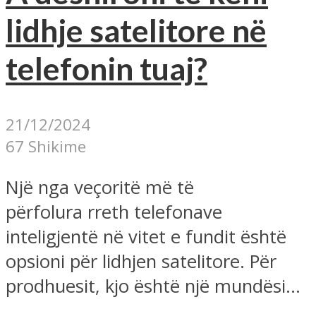
lidhje satelitore në
telefonin tuaj?
21/12/2024
67 Shikime
Një nga veçoritë më të
përfolura rreth telefonave
inteligjentë në vitet e fundit është
opsioni për lidhjen satelitore. Për
prodhuesit, kjo është një mundësi...