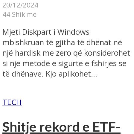
20/12/2024
44 Shikime
Mjeti Diskpart i Windows
mbishkruan të gjitha të dhënat në
një hardisk me zero që konsiderohet
si një metodë e sigurte e fshirjes së
të dhënave. Kjo aplikohet...
TECH
Shitje rekord e ETF-