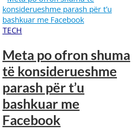
TECH
Meta po ofron shuma
të konsiderueshme
parash për t’u
bashkuar me
Facebook