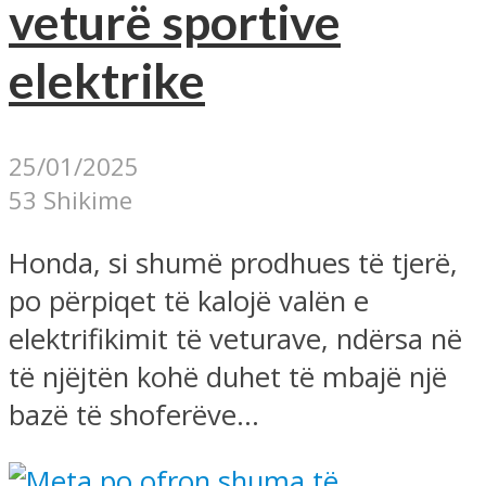
veturë sportive
elektrike
25/01/2025
53 Shikime
Honda, si shumë prodhues të tjerë,
po përpiqet të kalojë valën e
elektrifikimit të veturave, ndërsa në
të njëjtën kohë duhet të mbajë një
bazë të shoferëve...