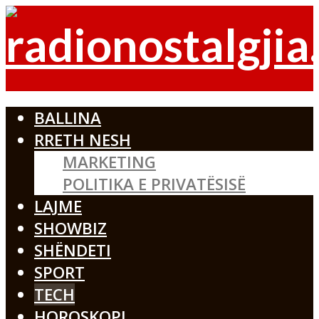
BALLINA
RRETH NESH
MARKETING
POLITIKA E PRIVATËSISË
LAJME
SHOWBIZ
SHËNDETI
SPORT
TECH
HOROSKOPI