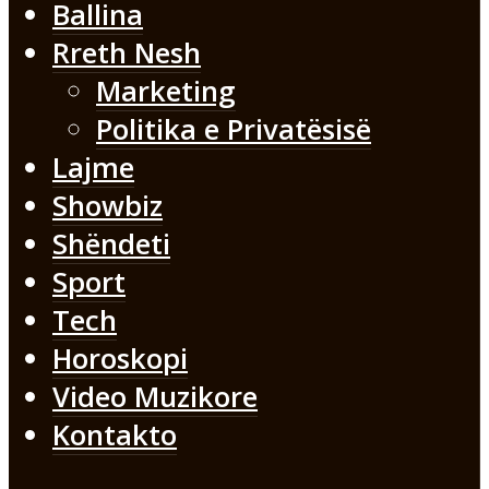
Ballina
Rreth Nesh
Marketing
Politika e Privatësisë
Lajme
Showbiz
Shëndeti
Sport
Tech
Horoskopi
Video Muzikore
Kontakto