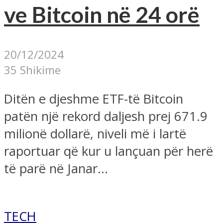
ve Bitcoin në 24 orë
20/12/2024
35 Shikime
Ditën e djeshme ETF-të Bitcoin
patën një rekord daljesh prej 671.9
milionë dollarë, niveli më i lartë
raportuar që kur u lançuan për herë
të parë në Janar...
TECH