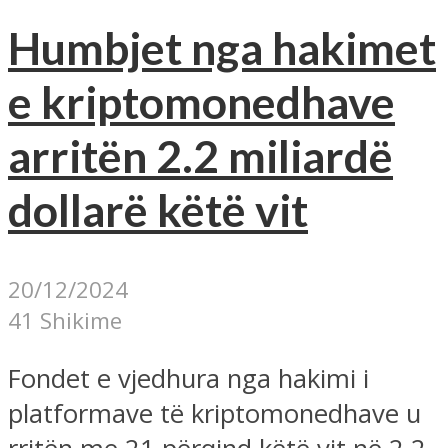
Humbjet nga hakimet
e kriptomonedhave
arritën 2.2 miliardë
dollarë këtë vit
20/12/2024
41 Shikime
Fondet e vjedhura nga hakimi i
platformave të kriptomonedhave u