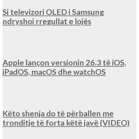
Si televizori OLED i Samsung
ndryshoi rregullat e lojës
Apple lançon versionin 26.3 të iOS,
iPadOS, macOS dhe watchOS
Këto shenja do të përballen me
tronditje të forta këtë javë (VIDEO)