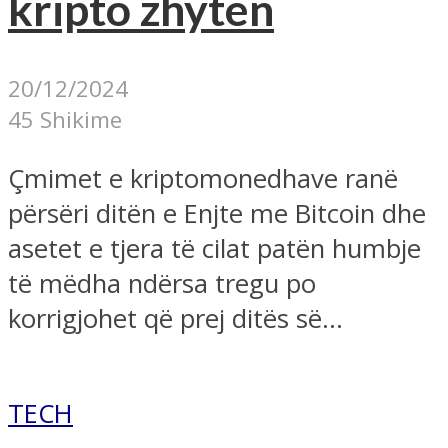
kripto zhyten
20/12/2024
45 Shikime
Çmimet e kriptomonedhave ranë
përsëri ditën e Enjte me Bitcoin dhe
asetet e tjera të cilat patën humbje
të mëdha ndërsa tregu po
korrigjohet që prej ditës së...
TECH