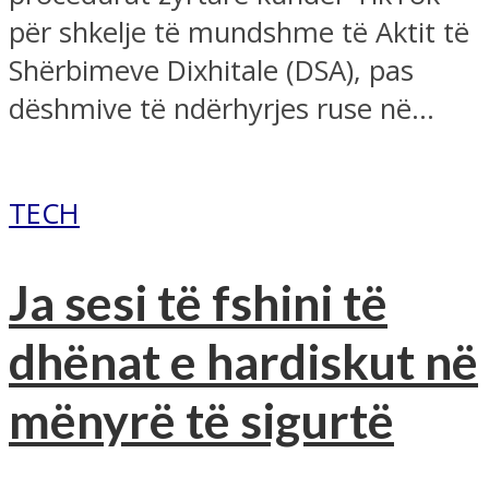
për shkelje të mundshme të Aktit të
Shërbimeve Dixhitale (DSA), pas
dëshmive të ndërhyrjes ruse në...
TECH
Ja sesi të fshini të
dhënat e hardiskut në
mënyrë të sigurtë