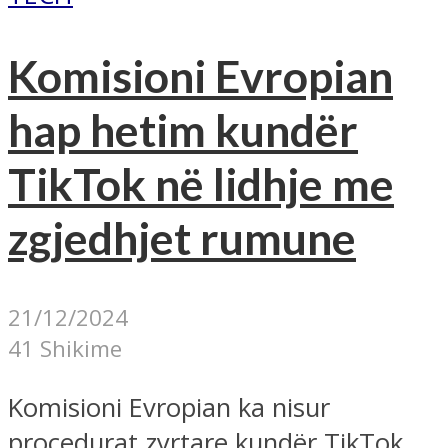
Komisioni Evropian
hap hetim kundër
TikTok në lidhje me
zgjedhjet rumune
21/12/2024
41 Shikime
Komisioni Evropian ka nisur
procedurat zyrtare kundër TikTok