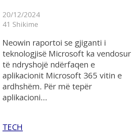
20/12/2024
41 Shikime
Neowin raportoi se gjiganti i
teknologjisë Microsoft ka vendosur
të ndryshojë ndërfaqen e
aplikacionit Microsoft 365 vitin e
ardhshëm. Për më tepër
aplikacioni...
TECH