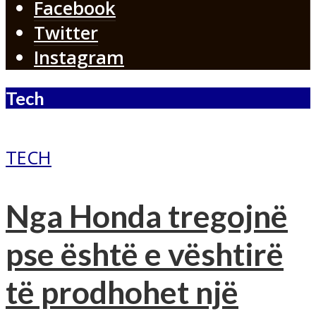
Facebook
Twitter
Instagram
Tech
TECH
Nga Honda tregojnë
pse është e vështirë
të prodhohet një