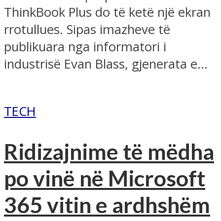
ThinkBook Plus do të ketë një ekran
rrotullues. Sipas imazheve të
publikuara nga informatori i
industrisë Evan Blass, gjenerata e...
TECH
Ridizajnime të mëdha
po vinë në Microsoft
365 vitin e ardhshëm