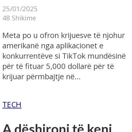
25/01/2025
48 Shikime
Meta po u ofron krijuesve të njohur
amerikanë nga aplikacionet e
konkurrentëve si TikTok mundësinë
për të fituar 5,000 dollarë për të
krijuar përmbajtje në...
TECH
A dëshironi të keni