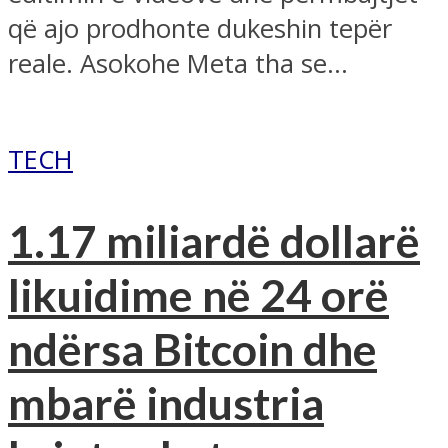
që ajo prodhonte dukeshin tepër
reale. Asokohe Meta tha se...
TECH
1.17 miliardë dollarë
likuidime në 24 orë
ndërsa Bitcoin dhe
mbarë industria