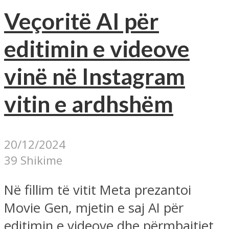
Veçoritë AI për
editimin e videove
vinë në Instagram
vitin e ardhshëm
20/12/2024
39 Shikime
Në fillim të vitit Meta prezantoi
Movie Gen, mjetin e saj AI për
editimin e videove dhe përmbajtjet