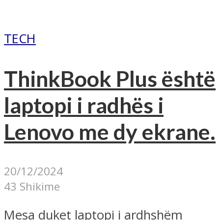
TECH
ThinkBook Plus është
laptopi i radhës i
Lenovo me dy ekrane.
20/12/2024
43 Shikime
Mesa duket laptopi i ardhshëm