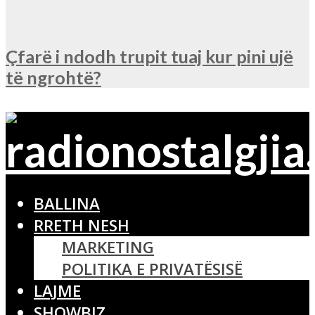
Çfarë i ndodh trupit tuaj kur pini ujë
të ngrohtë?
BALLINA
RRETH NESH
MARKETING
POLITIKA E PRIVATËSISË
LAJME
SHOWBIZ