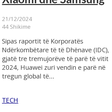
21/12/2024
44 Shikime
Sipas raportit të Korporatës
Ndërkombëtare të të Dhënave (IDC),
gjatë tre tremujorëve të parë të vitit
2024, Huawei zuri vendin e parë në
tregun global të...
TECH