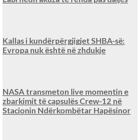
Kallas i kundërpërgjigjet SHBA-së:
Evropa nuk është në zhdukje
NASA transmeton live momentin e
zbarkimit të capsulës Crew-12 në
Stacionin Ndërkombëtar Hapësinor