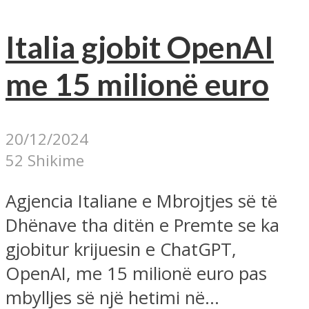
Italia gjobit OpenAI
me 15 milionë euro
20/12/2024
52 Shikime
Agjencia Italiane e Mbrojtjes së të
Dhënave tha ditën e Premte se ka
gjobitur krijuesin e ChatGPT,
OpenAI, me 15 milionë euro pas
mbylljes së një hetimi në...