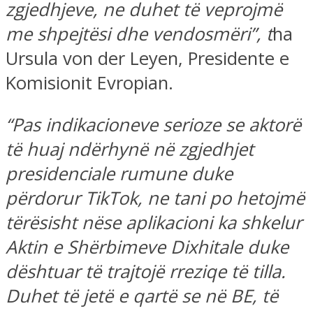
zgjedhjeve, ne duhet të veprojmë
me shpejtësi dhe vendosmëri”, t
ha
Ursula von der Leyen, Presidente e
Komisionit Evropian.
“Pas indikacioneve serioze se aktorë
të huaj ndërhynë në zgjedhjet
presidenciale rumune duke
përdorur TikTok, ne tani po hetojmë
tërësisht nëse aplikacioni ka shkelur
Aktin e Shërbimeve Dixhitale duke
dështuar të trajtojë rreziqe të tilla.
Duhet të jetë e qartë se në BE, të