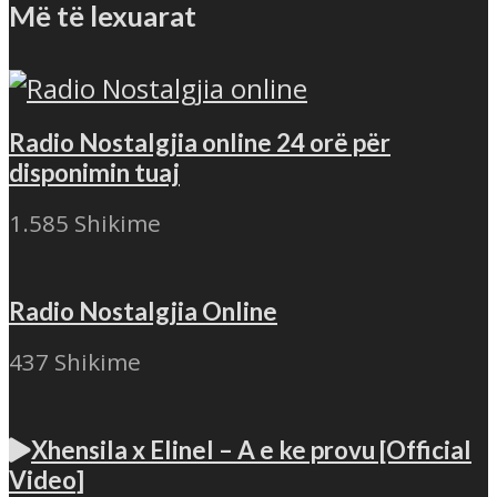
Më të lexuarat
Radio Nostalgjia online 24 orë për
disponimin tuaj
1.585 Shikime
Radio Nostalgjia Online
437 Shikime
Xhensila x Elinel – A e ke provu [Official
Video]