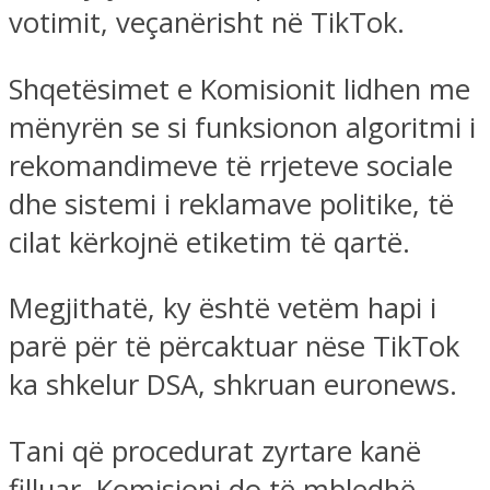
votimit, veçanërisht në TikTok.
Shqetësimet e Komisionit lidhen me
mënyrën se si funksionon algoritmi i
rekomandimeve të rrjeteve sociale
dhe sistemi i reklamave politike, të
cilat kërkojnë etiketim të qartë.
Megjithatë, ky është vetëm hapi i
parë për të përcaktuar nëse TikTok
ka shkelur DSA, shkruan euronews.
Tani që procedurat zyrtare kanë
filluar, Komisioni do të mbledhë