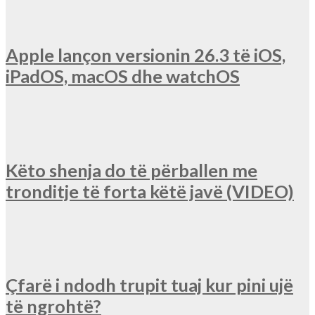
Apple lançon versionin 26.3 të iOS,
iPadOS, macOS dhe watchOS
Këto shenja do të përballen me
tronditje të forta këtë javë (VIDEO)
Çfarë i ndodh trupit tuaj kur pini ujë
të ngrohtë?