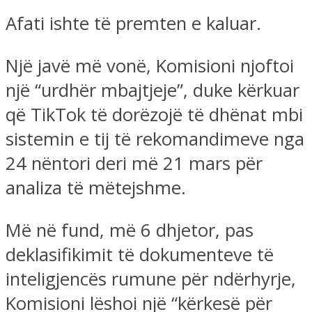
Afati ishte të premten e kaluar.
Një javë më vonë, Komisioni njoftoi
një “urdhër mbajtjeje”, duke kërkuar
që TikTok të dorëzojë të dhënat mbi
sistemin e tij të rekomandimeve nga
24 nëntori deri më 21 mars për
analiza të mëtejshme.
Më në fund, më 6 dhjetor, pas
deklasifikimit të dokumenteve të
inteligjencës rumune për ndërhyrje,
Komisioni lëshoi ​​një “kërkesë për