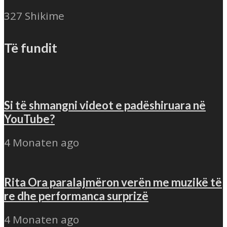
327 Shikime
Të fundit
Si të shmangni videot e padëshiruara në
YouTube?
4 Monaten ago
Rita Ora paralajmëron verën me muzikë të
re dhe performanca surprizë
4 Monaten ago