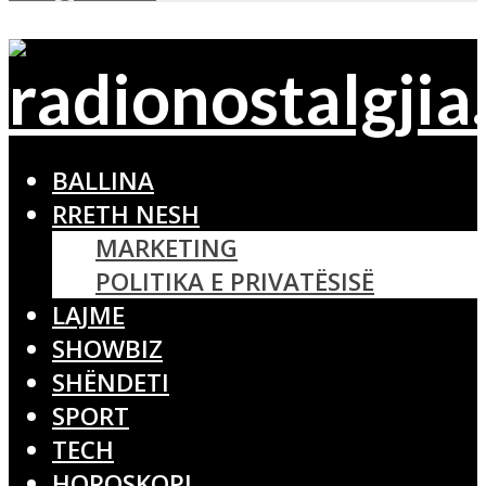
BALLINA
RRETH NESH
MARKETING
POLITIKA E PRIVATËSISË
LAJME
SHOWBIZ
SHËNDETI
SPORT
TECH
HOROSKOPI