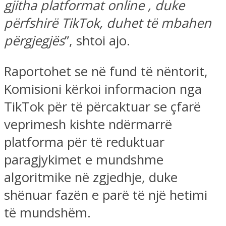
gjitha platformat online , duke
përfshirë TikTok, duhet të mbahen
përgjegjës
”, shtoi ajo.
Raportohet se në fund të nëntorit,
Komisioni kërkoi informacion nga
TikTok për të përcaktuar se çfarë
veprimesh kishte ndërmarrë
platforma për të reduktuar
paragjykimet e mundshme
algoritmike në zgjedhje, duke
shënuar fazën e parë të një hetimi
të mundshëm.