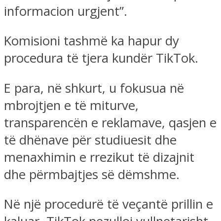
informacion urgjent”.
Komisioni tashmë ka hapur dy
procedura të tjera kundër TikTok.
E para, në shkurt, u fokusua në
mbrojtjen e të miturve,
transparencën e reklamave, qasjen e
të dhënave për studiuesit dhe
menaxhimin e rrezikut të dizajnit
dhe përmbajtjes së dëmshme.
Në një procedurë të veçantë prillin e