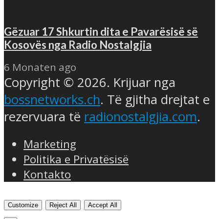
Gëzuar 17 Shkurtin dita e Pavarësisë së
Kosovës nga Radio Nostalgjia
6 Monaten ago
Copyright © 2026. Krijuar nga
bossnetworks.ch
. Të gjitha drejtat e
rezervuara të
radionostalgjia.com
.
Marketing
Politika e Privatësisë
Kontakto
Customize
Reject All
Accept All