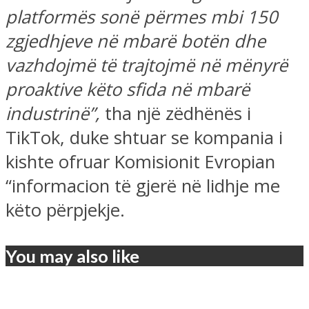
platformës sonë përmes mbi 150
zgjedhjeve në mbarë botën dhe
vazhdojmë të trajtojmë në mënyrë
proaktive këto sfida në mbarë
industrinë”,
tha një zëdhënës i
TikTok, duke shtuar se kompania i
kishte ofruar Komisionit Evropian
“informacion të gjerë në lidhje me
këto përpjekje.
You may also like