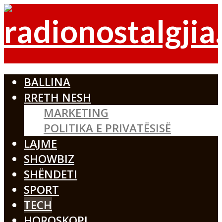
BALLINA
RRETH NESH
MARKETING
POLITIKA E PRIVATËSISË
LAJME
SHOWBIZ
SHËNDETI
SPORT
TECH
HOROSKOPI