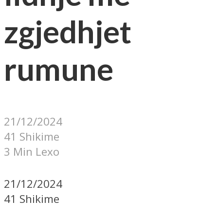
zgjedhjet
rumune
21/12/2024
41 Shikime
3 Min Lexo
21/12/2024
41 Shikime