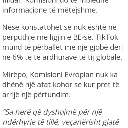
informacione të mëtejshme.
Nëse konstatohet se nuk është në
përputhje me ligjin e BE-së, TikTok
mund të përballet me një gjobë deri
në 6% të të ardhurave të tij globale.
Mirëpo, Komisioni Evropian nuk ka
dhënë një afat kohor se kur pret të
arrijë një përfundim.
“Sa herë që dyshojmë për një
ndërhyrje të tillë, veçanërisht gjatë