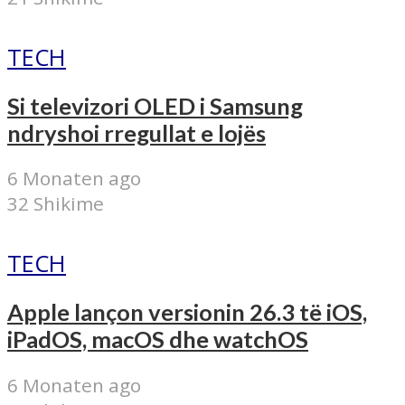
TECH
Si televizori OLED i Samsung
ndryshoi rregullat e lojës
6 Monaten ago
32 Shikime
TECH
Apple lançon versionin 26.3 të iOS,
iPadOS, macOS dhe watchOS
6 Monaten ago