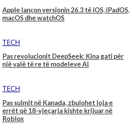
Apple lançon versionin 26.3 të iOS, iPadOS,
macOS dhe watchOS
TECH
Pas revolucionit DeepSeek: Kina gati për
një valë të re të modeleve AI
TECH
Pas sulmit në Kanada, zbulohet loja e
errët që 18-vjeçarja kishte krijuar në
Roblox