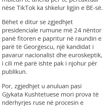
nëse TikTok ka shkelur ligjin e BE-së.
Bëhet e ditur se zgjedhjet
presidenciale rumune më 24 nëntor
panë fitoren e papritur në raundin e
parë të Georgescu, një kandidat i
pavarur nacionalist dhe euroskeptik,
i cili më parë ishte pak i njohur për
publikun.
Por, zgjedhjet u anuluan pasi
Gjykata Kushtetuese mori prova të
ndërhyrjes ruse në procesin e