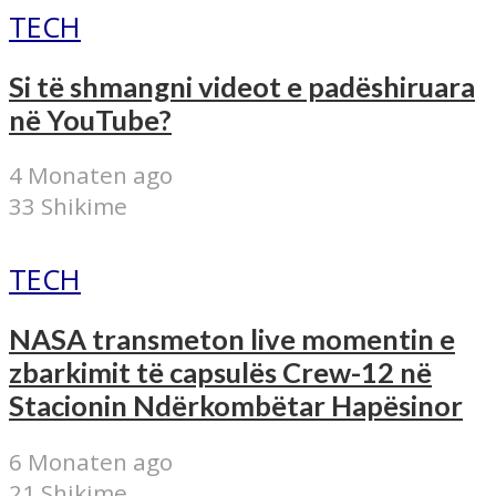
TECH
Si të shmangni videot e padëshiruara
në YouTube?
4 Monaten ago
33 Shikime
TECH
NASA transmeton live momentin e
zbarkimit të capsulës Crew-12 në
Stacionin Ndërkombëtar Hapësinor
6 Monaten ago
21 Shikime