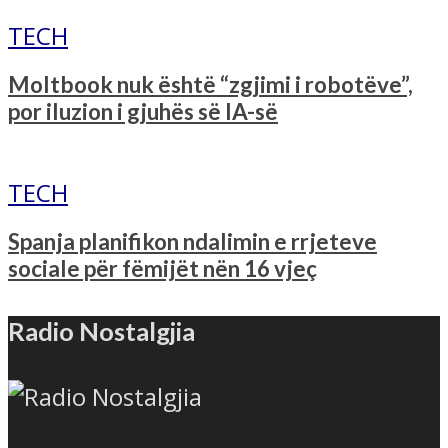
TECH
Moltbook nuk është “zgjimi i robotëve”,
por iluzion i gjuhës së IA-së
TECH
Spanja planifikon ndalimin e rrjeteve
sociale për fëmijët nën 16 vjeç
Radio Nostalgjia