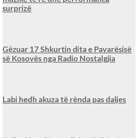
surprizë
Gëzuar 17 Shkurtin dita e Pavarësisë
së Kosovës nga Radio Nostalgjia
Labi hedh akuza të rënda pas daljes