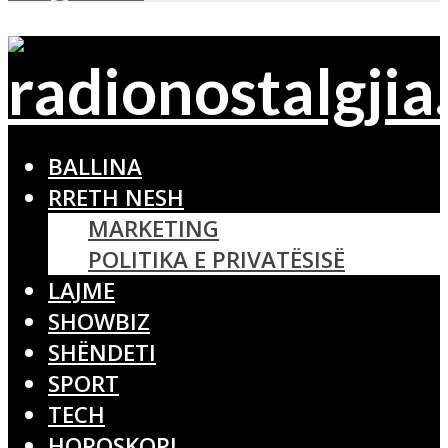
BALLINA
RRETH NESH
MARKETING
POLITIKA E PRIVATËSISË
LAJME
SHOWBIZ
SHËNDETI
SPORT
TECH
HOROSKOPI