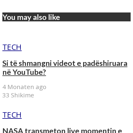
You may also like
TECH
Si të shmangni videot e padëshiruara
në YouTube?
4 Monaten ago
33 Shikime
TECH
NASA transmeton live momentin e