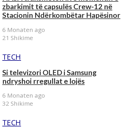
zbarkimit të capsulës Crew-12 në
Stacionin Ndërkombëtar Hapësinor
6 Monaten ago
21 Shikime
TECH
Si televizori OLED i Samsung
ndryshoi rregullat e lojës
6 Monaten ago
32 Shikime
TECH