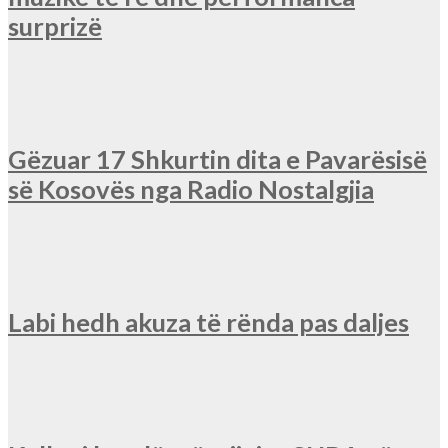
surprizë
Gëzuar 17 Shkurtin dita e Pavarësisë
së Kosovës nga Radio Nostalgjia
Labi hedh akuza të rënda pas daljes