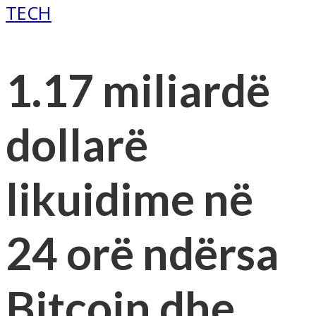
TECH
1.17 miliardë
dollarë
likuidime në
24 orë ndërsa
Bitcoin dhe