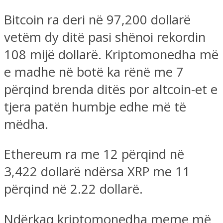
Bitcoin ra deri në 97,200 dollarë
vetëm dy ditë pasi shënoi rekordin
108 mijë dollarë. Kriptomonedha më
e madhe në botë ka rënë me 7
përqind brenda ditës por altcoin-et e
tjera patën humbje edhe më të
mëdha.
Ethereum ra me 12 përqind në
3,422 dollarë ndërsa XRP me 11
përqind në 2.22 dollarë.
Ndërkaq kriptomonedha meme më