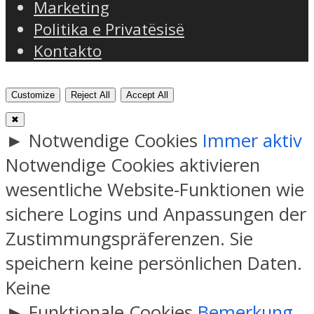
Marketing
Politika e Privatësisë
Kontakto
Customize
Reject All
Accept All
✖
►
Notwendige Cookies
Immer aktiv
Notwendige Cookies aktivieren
wesentliche Website-Funktionen wie
sichere Logins und Anpassungen der
Zustimmungspräferenzen. Sie
speichern keine persönlichen Daten.
Keine
►
Funktionale Cookies
Bemerkung