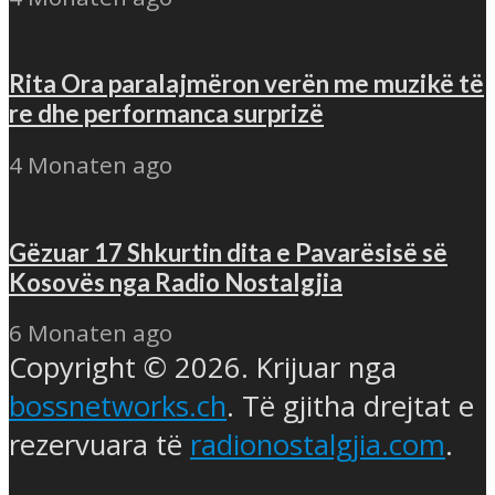
Rita Ora paralajmëron verën me muzikë të
re dhe performanca surprizë
4 Monaten ago
Gëzuar 17 Shkurtin dita e Pavarësisë së
Kosovës nga Radio Nostalgjia
6 Monaten ago
Copyright © 2026. Krijuar nga
bossnetworks.ch
. Të gjitha drejtat e
rezervuara të
radionostalgjia.com
.