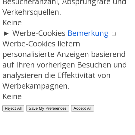
Besucheranzahl, Absprungrate und
Verkehrsquellen.
Keine
►
Werbe-Cookies
Bemerkung
Werbe-Cookies liefern
personalisierte Anzeigen basierend
auf Ihren vorherigen Besuchen und
analysieren die Effektivität von
Werbekampagnen.
Keine
Reject All
Save My Preferences
Accept All