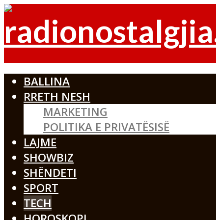
BALLINA
RRETH NESH
MARKETING
POLITIKA E PRIVATËSISË
LAJME
SHOWBIZ
SHËNDETI
SPORT
TECH
HOROSKOPI