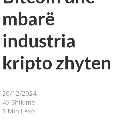
mbarë
industria
kripto zhyten
20/12/2024
45 Shikime
1 Min Lexo