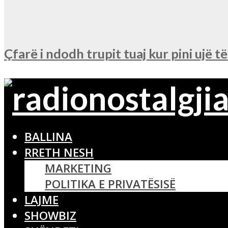
Çfarë i ndodh trupit tuaj kur pini ujë t
BALLINA
RRETH NESH
MARKETING
POLITIKA E PRIVATËSISË
LAJME
SHOWBIZ