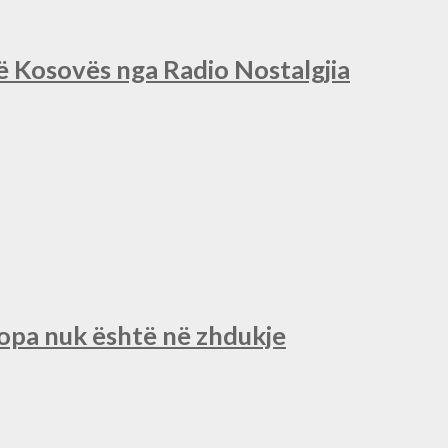
së Kosovës nga Radio Nostalgjia
ropa nuk është në zhdukje