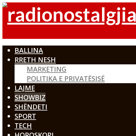
BALLINA
RRETH NESH
MARKETING
POLITIKA E PRIVATËSISË
LAJME
SHOWBIZ
SHËNDETI
SPORT
TECH
HOROSKOPI