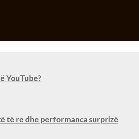
 në YouTube?
ë të re dhe performanca surprizë