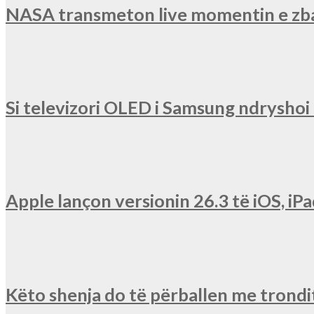
NASA transmeton live momentin e zba
Si televizori OLED i Samsung ndryshoi r
Apple lançon versionin 26.3 të iOS, 
Këto shenja do të përballen me trondit