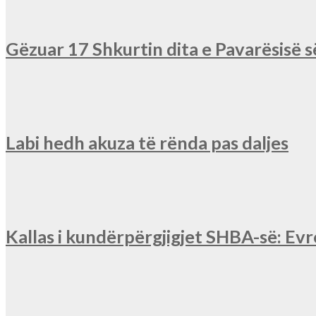
Gëzuar 17 Shkurtin dita e Pavarësisë 
Labi hedh akuza të rënda pas daljes
Kallas i kundërpërgjigjet SHBA-së: Ev