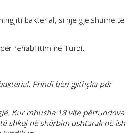
ingjiti bakterial, si një gjë shumë të
për rehabilitim në Turqi.
terial. Prindi bën gjithçka për
jë. Kur mbusha 18 vite përfundova
të shkoj në shërbim ushtarak në ish