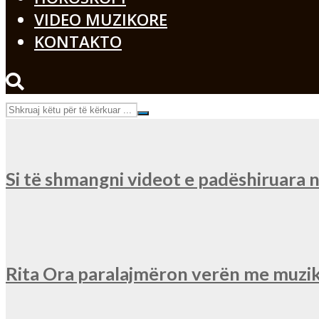
VIDEO MUZIKORE
KONTAKTO
Si të shmangni videot e padëshiruara
Rita Ora paralajmëron verën me muzik