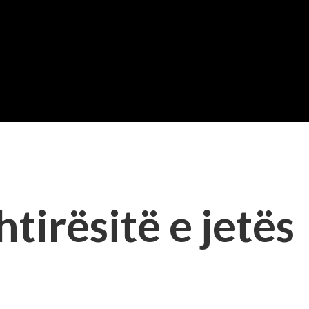
tirësitë e jetës