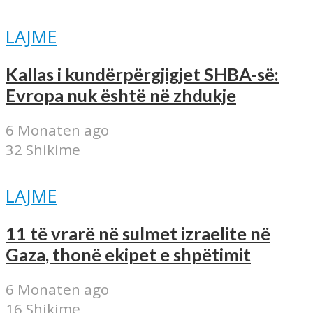
LAJME
Kallas i kundërpërgjigjet SHBA-së:
Evropa nuk është në zhdukje
6 Monaten ago
32 Shikime
LAJME
11 të vrarë në sulmet izraelite në
Gaza, thonë ekipet e shpëtimit
6 Monaten ago
16 Shikime