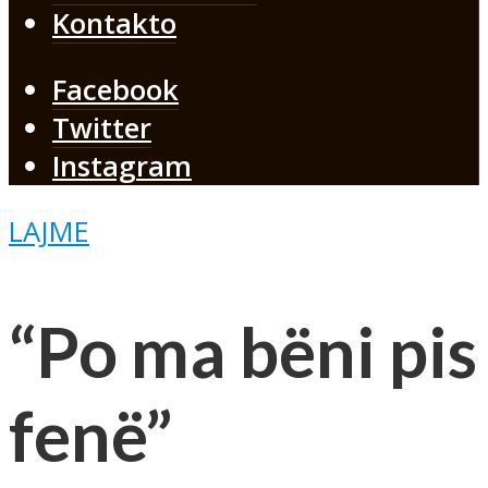
Kontakto
Facebook
Twitter
Instagram
LAJME
“Po ma bëni pis
fenë”