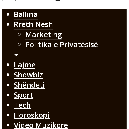
Ballina
Rreth Nesh
Marketing
Politika e Privatësisë
Lajme
Showbiz
Shëndeti
Sport
Tech
Horoskopi
Video Muzikore