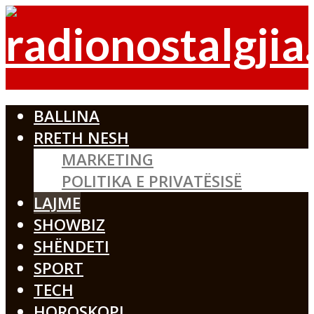
BALLINA
RRETH NESH
MARKETING
POLITIKA E PRIVATËSISË
LAJME
SHOWBIZ
SHËNDETI
SPORT
TECH
HOROSKOPI