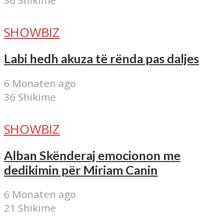
36 Shikime
SHOWBIZ
Labi hedh akuza të rënda pas daljes
6 Monaten ago
36 Shikime
SHOWBIZ
Alban Skënderaj emocionon me
dedikimin për Miriam Canin
6 Monaten ago
21 Shikime