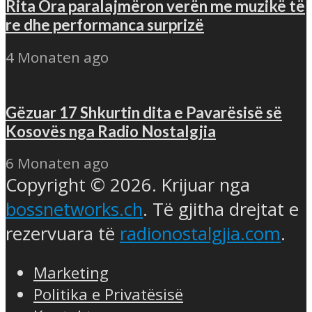
Rita Ora paralajmëron verën me muzikë të
re dhe performanca surprizë
4 Monaten ago
Gëzuar 17 Shkurtin dita e Pavarësisë së
Kosovës nga Radio Nostalgjia
6 Monaten ago
Copyright © 2026. Krijuar nga
bossnetworks.ch
. Të gjitha drejtat e
rezervuara të
radionostalgjia.com
.
Marketing
Politika e Privatësisë