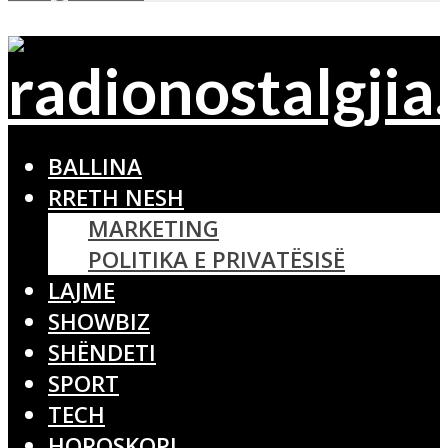
BALLINA
RRETH NESH
MARKETING
POLITIKA E PRIVATËSISË
LAJME
SHOWBIZ
SHËNDETI
SPORT
TECH
HOROSKOPI