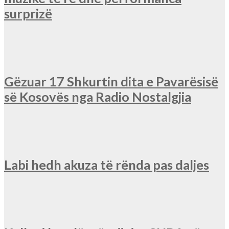
surprizë
Gëzuar 17 Shkurtin dita e Pavarësisë
së Kosovës nga Radio Nostalgjia
Labi hedh akuza të rënda pas daljes