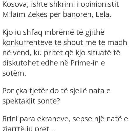
Kosova, ishte shkrimi i opinionistit
Milaim Zekës për banoren, Lela.
Kjo iu shfaq mbrëmë të gjithë
konkurrentëve të shout më të madh
në vend, ku pritet që kjo situatë të
diskutohet edhe në Prime-in e
sotëm.
Por çka tjetër do të sjellë nata e
spektaklit sonte?
Rrini para ekraneve, sepse një natë e
zjarrtë ju pret…