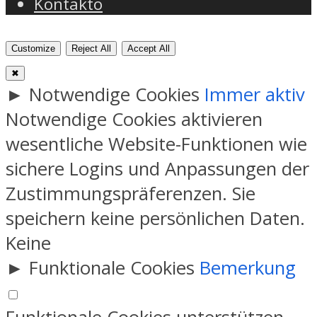
Kontakto
Customize
Reject All
Accept All
✖
►
Notwendige Cookies
Immer aktiv
Notwendige Cookies aktivieren
wesentliche Website-Funktionen wie
sichere Logins und Anpassungen der
Zustimmungspräferenzen. Sie
speichern keine persönlichen Daten.
Keine
►
Funktionale Cookies
Bemerkung