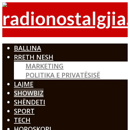
BALLINA
RRETH NESH
MARKETING
POLITIKA E PRIVATËSISË
LAJME
SHOWBIZ
SHËNDETI
SPORT
TECH
HOROSKOPI