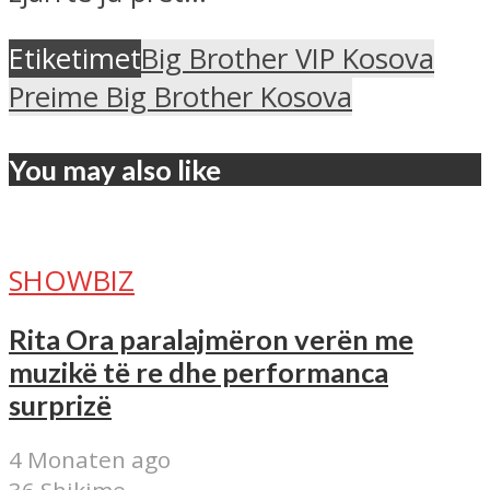
Etiketimet
Big Brother VIP Kosova
Preime Big Brother Kosova
You may also like
SHOWBIZ
Rita Ora paralajmëron verën me
muzikë të re dhe performanca
surprizë
4 Monaten ago