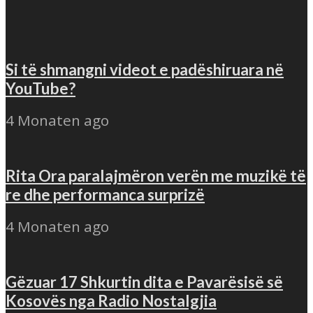
Si të shmangni videot e padëshiruara në
YouTube?
4 Monaten ago
Rita Ora paralajmëron verën me muzikë të
re dhe performanca surprizë
4 Monaten ago
Gëzuar 17 Shkurtin dita e Pavarësisë së
Kosovës nga Radio Nostalgjia