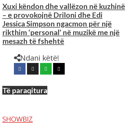
Xuxi këndon dhe vallëzon në kuzhinë
– e provokojnë Driloni dhe Edi
Jessica Simpson ngacmon për një
rikthim ‘personal’ në muzikë me një
mesazh të fshehtë
Ndani këtë!
Të paraqitura
SHOWBIZ