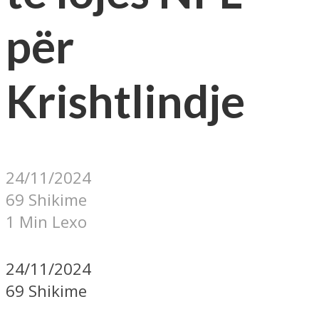
për
Krishtlindje
24/11/2024
69 Shikime
1 Min Lexo
24/11/2024
69 Shikime