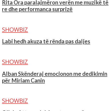
Rita Ora paralajmëron verën me muzikë të
re dhe performanca surprizë
SHOWBIZ
Labi hedh akuza të rënda pas daljes
SHOWBIZ
Alban Skënderaj emocionon me dedikimin
për Miriam Canin
SHOWBIZ