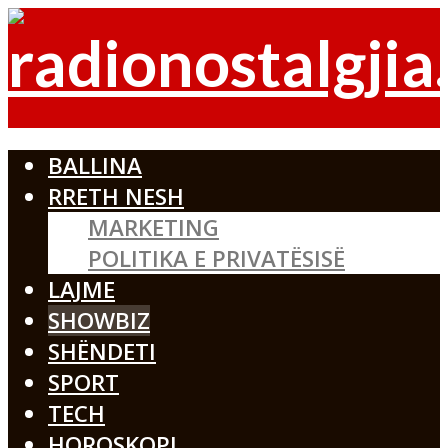
BALLINA
RRETH NESH
MARKETING
POLITIKA E PRIVATËSISË
LAJME
SHOWBIZ
SHËNDETI
SPORT
TECH
HOROSKOPI