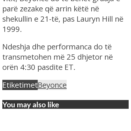
parë zezake që arrin këtë në
shekullin e 21-të, pas Lauryn Hill në
1999.
Ndeshja dhe performanca do të
transmetohen më 25 dhjetor në
orën 4:30 pasdite ET.
Etiketimet
Beyonce
You may also like