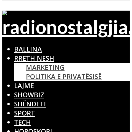
BALLINA
RRETH NESH
MARKETING
POLITIKA E PRIVATËSISË
LAJME
SHOWBIZ
SHËNDETI
SPORT
TECH
HOROSKOPI