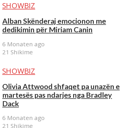
SHOWBIZ
Alban Skënderaj emocionon me
dedikimin për Miriam Canin
6 Monaten ago
21 Shikime
SHOWBIZ
Olivia Attwood shfaqet pa unazën e
martesës pas ndarjes nga Bradley
Dack
6 Monaten ago
21 Shikime