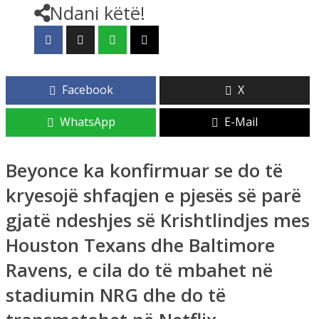
Ndani këtë!
Facebook
X
WhatsApp
E-Mail
Beyonce ka konfirmuar se do të
kryesojë shfaqjen e pjesës së parë
gjatë ndeshjes së Krishtlindjes mes
Houston Texans dhe Baltimore
Ravens, e cila do të mbahet në
stadiumin NRG dhe do të