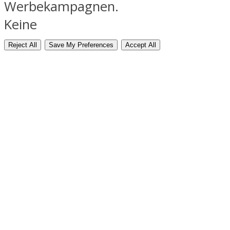
Werbekampagnen.
Keine
Reject All
Save My Preferences
Accept All