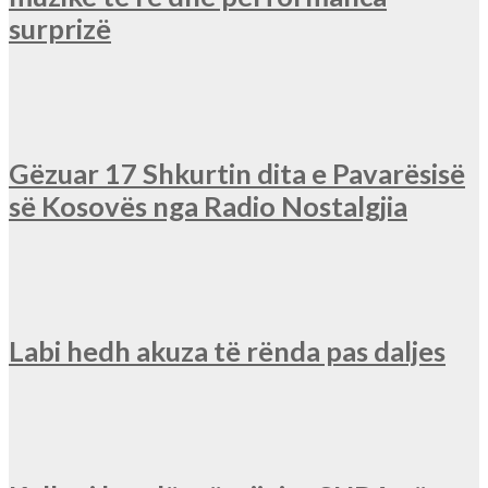
surprizë
Gëzuar 17 Shkurtin dita e Pavarësisë
së Kosovës nga Radio Nostalgjia
Labi hedh akuza të rënda pas daljes