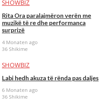
SHOWBIZ
Rita Ora paralajmëron verën me
muzikë të re dhe performanca
surprizë
4 Monaten ago
36 Shikime
SHOWBIZ
Labi hedh akuza të rënda pas daljes
6 Monaten ago
36 Shikime