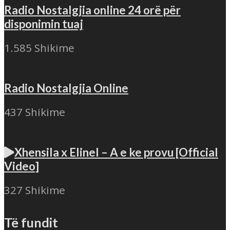
Radio Nostalgjia online 24 orë për
disponimin tuaj
1.585 Shikime
Radio Nostalgjia Online
437 Shikime
Xhensila x Elinel – A e ke provu [Official
Video]
327 Shikime
Të fundit