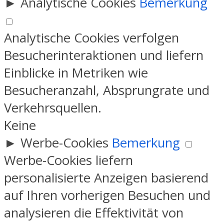
►
Analytische Cookies
Bemerkung
Analytische Cookies verfolgen
Besucherinteraktionen und liefern
Einblicke in Metriken wie
Besucheranzahl, Absprungrate und
Verkehrsquellen.
Keine
►
Werbe-Cookies
Bemerkung
Werbe-Cookies liefern
personalisierte Anzeigen basierend
auf Ihren vorherigen Besuchen und
analysieren die Effektivität von