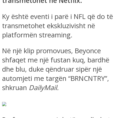
transmetohet në Netflix.
Ky është eventi i parë i NFL që do të
transmetohet ekskluzivisht në
platformën streaming.
Në një klip promovues, Beyonce
shfaqet me një fustan kuq, bardhë
dhe blu, duke qëndruar sipër një
automjeti me targën “BRNCNTRY”,
shkruan
DailyMail.