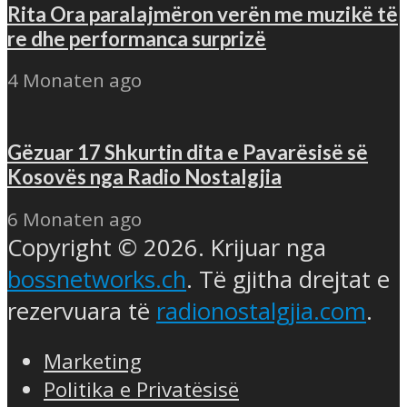
Rita Ora paralajmëron verën me muzikë të
re dhe performanca surprizë
4 Monaten ago
Gëzuar 17 Shkurtin dita e Pavarësisë së
Kosovës nga Radio Nostalgjia
6 Monaten ago
Copyright © 2026. Krijuar nga
bossnetworks.ch
. Të gjitha drejtat e
rezervuara të
radionostalgjia.com
.
Marketing
Politika e Privatësisë