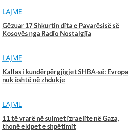
LAJME
Gëzuar 17 Shkurtin dita e Pavarësisë së
Kosovës nga Radio Nostalgjia
LAJME
Kallas i kundërpërgjigjet SHBA-së: Evropa
nuk është në zhdukje
LAJME
11 të vrarë në sulmet izraelite në Gaza,
thonë ekipet e shpëtimit