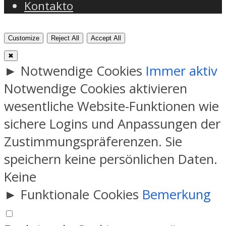
Kontakto
Customize
Reject All
Accept All
✖
►
Notwendige Cookies
Immer aktiv
Notwendige Cookies aktivieren
wesentliche Website-Funktionen wie
sichere Logins und Anpassungen der
Zustimmungspräferenzen. Sie
speichern keine persönlichen Daten.
Keine
►
Funktionale Cookies
Bemerkung