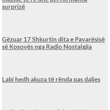
surprizë
Gëzuar 17 Shkurtin dita e Pavarësisë
së Kosovës nga Radio Nostalgjia
Labi hedh akuza të rënda pas daljes