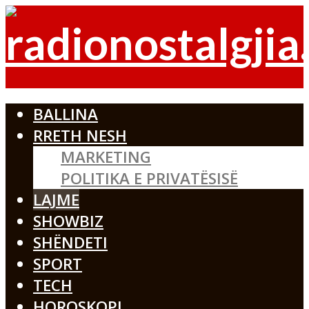
BALLINA
RRETH NESH
MARKETING
POLITIKA E PRIVATËSISË
LAJME
SHOWBIZ
SHËNDETI
SPORT
TECH
HOROSKOPI