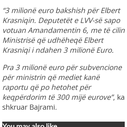
“3 milionë euro bakshish për Elbert
Krasniqin. Deputetët e LVV-së sapo
votuan Amandamentin 6, me të cilin
Ministrisë që udhëheqë Elbert
Krasniqi i ndahen 3 milionë Euro.
Pra 3 milionë euro për subvencione
për ministrin që mediet kanë
raportu që po hetohet për
keqpërdorim të 300 mijë eurove”
, ka
shkruar Bajrami.
You may also like