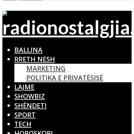
BALLINA
RRETH NESH
MARKETING
POLITIKA E PRIVATËSISË
LAJME
SHOWBIZ
SHËNDETI
SPORT
TECH
HOROSKOPI