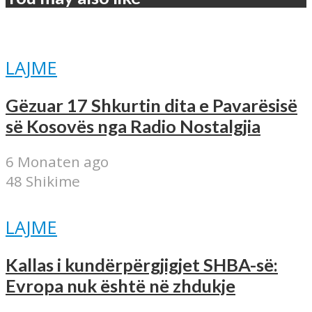
LAJME
Gëzuar 17 Shkurtin dita e Pavarësisë
së Kosovës nga Radio Nostalgjia
6 Monaten ago
48 Shikime
LAJME
Kallas i kundërpërgjigjet SHBA-së:
Evropa nuk është në zhdukje