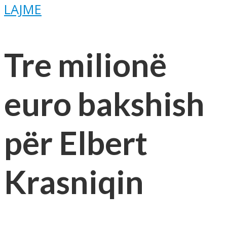
LAJME
Tre milionë
euro bakshish
për Elbert
Krasniqin