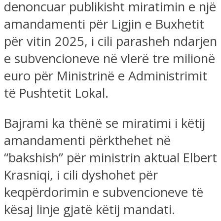
denoncuar publikisht miratimin e një
amandamenti për Ligjin e Buxhetit
për vitin 2025, i cili parasheh ndarjen
e subvencioneve në vlerë tre milionë
euro për Ministrinë e Administrimit
të Pushtetit Lokal.
Bajrami ka thënë se miratimi i këtij
amandamenti përkthehet në
“bakshish” për ministrin aktual Elbert
Krasniqi, i cili dyshohet për
keqpërdorimin e subvencioneve të
kësaj linje gjatë këtij mandati.