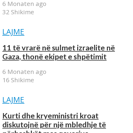
6 Monaten ago
32 Shikime
LAJME
11 të vrarë në sulmet izraelite në
Gaza, thonë ekipet e shpëtimit
6 Monaten ago
16 Shikime
LAJME
Kurti dhe kryeministri kroat
diskutojnë për një mbledhje të