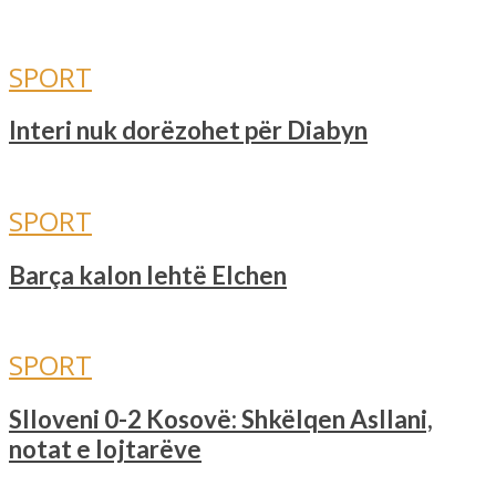
SPORT
Interi nuk dorëzohet për Diabyn
SPORT
Barça kalon lehtë Elchen
SPORT
Slloveni 0-2 Kosovë: Shkëlqen Asllani,
notat e lojtarëve