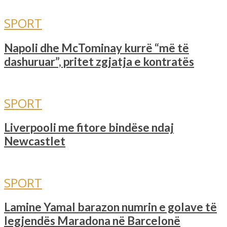
SPORT
Napoli dhe McTominay kurrë “më të
dashuruar”, pritet zgjatja e kontratës
SPORT
Liverpooli me fitore bindëse ndaj
Newcastlet
SPORT
Lamine Yamal barazon numrin e golave ​​të
legjendës Maradona në Barcelonë