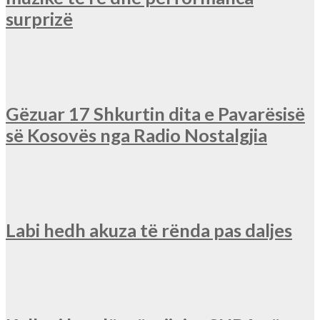
surprizë
Gëzuar 17 Shkurtin dita e Pavarësisë
së Kosovës nga Radio Nostalgjia
Labi hedh akuza të rënda pas daljes