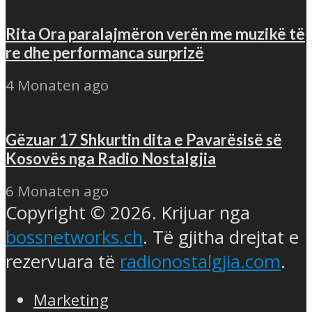
Rita Ora paralajmëron verën me muzikë të
re dhe performanca surprizë
4 Monaten ago
Gëzuar 17 Shkurtin dita e Pavarësisë së
Kosovës nga Radio Nostalgjia
6 Monaten ago
Copyright © 2026. Krijuar nga
bossnetworks.ch
. Të gjitha drejtat e
rezervuara të
radionostalgjia.com
.
Marketing