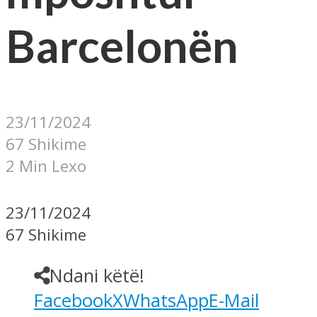
Barcelonën
23/11/2024
67 Shikime
2 Min Lexo
23/11/2024
67 Shikime
Ndani këtë!
Facebook
X
WhatsApp
E-Mail