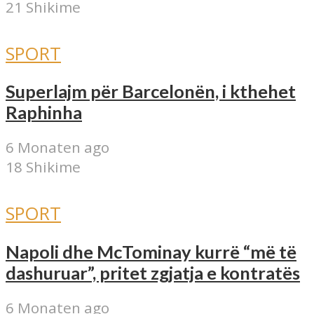
21 Shikime
SPORT
Superlajm për Barcelonën, i kthehet
Raphinha
6 Monaten ago
18 Shikime
SPORT
Napoli dhe McTominay kurrë “më të
dashuruar”, pritet zgjatja e kontratës
6 Monaten ago