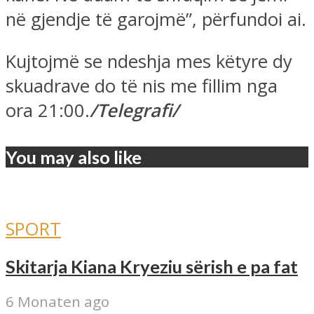
në gjendje të garojmë”, përfundoi ai.
Kujtojmë se ndeshja mes këtyre dy
skuadrave do të nis me fillim nga
ora 21:00.
/Telegrafi/
You may also like
SPORT
Skitarja Kiana Kryeziu sërish e pa fat
6 Monaten ago