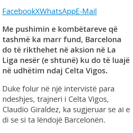
Facebook
X
WhatsApp
E-Mail
Me pushimin e kombëtareve që
tashmë ka marr fund, Barcelona
do të rikthehet në aksion në La
Liga nesër (e shtunë) ku do të luajë
në udhëtim ndaj Celta Vigos.
Duke folur në një intervistë para
ndeshjes, trajneri i Celta Vigos,
Claudio Giraldez, ka sugjeruar se ai e
di se si ta lëndojë Barcelonën.