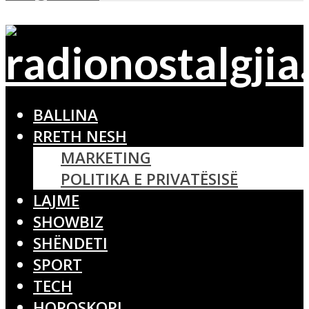
BALLINA
RRETH NESH
MARKETING
POLITIKA E PRIVATËSISË
LAJME
SHOWBIZ
SHËNDETI
SPORT
TECH
HOROSKOPI