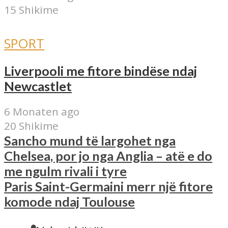
15 Shikime
SPORT
Liverpooli me fitore bindëse ndaj
Newcastlet
6 Monaten ago
20 Shikime
Sancho mund të largohet nga
Chelsea, por jo nga Anglia – atë e do
me ngulm rivali i tyre
Paris Saint-Germaini merr një fitore
komode ndaj Toulouse