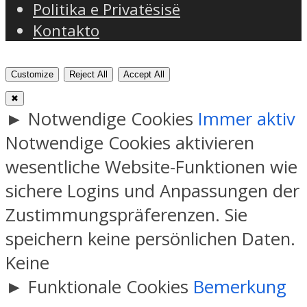
Politika e Privatësisë
Kontakto
Customize
Reject All
Accept All
✖
►
Notwendige Cookies
Immer aktiv
Notwendige Cookies aktivieren
wesentliche Website-Funktionen wie
sichere Logins und Anpassungen der
Zustimmungspräferenzen. Sie
speichern keine persönlichen Daten.
Keine
►
Funktionale Cookies
Bemerkung