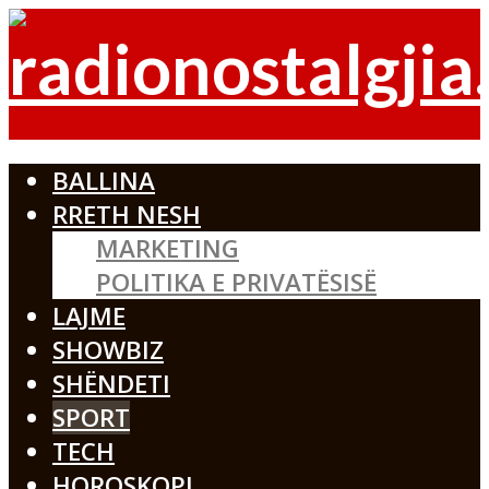
BALLINA
RRETH NESH
MARKETING
POLITIKA E PRIVATËSISË
LAJME
SHOWBIZ
SHËNDETI
SPORT
TECH
HOROSKOPI