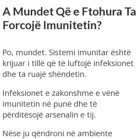
A Mundet Që e Ftohura Ta
Forcojë Imunitetin?
Po, mundet. Sistemi imunitar është
krijuar i tillë që të luftojë infeksionet
dhe ta ruajë shëndetin.
Infeksionet e zakonshme e vënë
imunitetin në punë dhe të
përditësojë arsenalin e tij.
Nëse ju qëndroni në ambiente