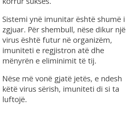
korrur sukses.
Sistemi ynë imunitar është shumë i
zgjuar. Për shembull, nëse dikur një
virus është futur në organizëm,
imuniteti e regjistron atë dhe
mënyrën e eliminimit të tij.
Nëse më vonë gjatë jetës, e ndesh
këtë virus sërish, imuniteti di si ta
luftojë.