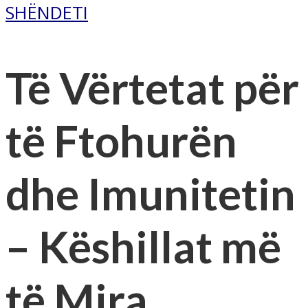
SHËNDETI
Të Vërtetat për
të Ftohurën
dhe Imunitetin
– Këshillat më
të Mira