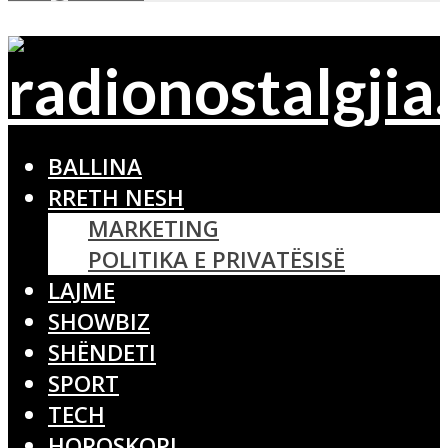
BALLINA
RRETH NESH
MARKETING
POLITIKA E PRIVATËSISË
LAJME
SHOWBIZ
SHËNDETI
SPORT
TECH
HOROSKOPI