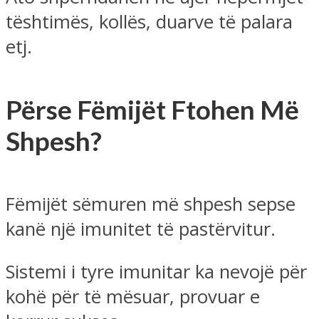
tështimës, kollës, duarve të palara
etj.
Përse Fëmijët Ftohen Më
Shpesh?
Fëmijët sëmuren më shpesh sepse
kanë një imunitet të pastërvitur.
Sistemi i tyre imunitar ka nevojë për
kohë për të mësuar, provuar e