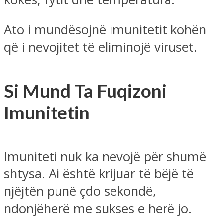
Ato i mundësojnë imunitetit kohën
që i nevojitet të eliminojë viruset.
Si Mund Ta Fuqizoni
Imunitetin
Imuniteti nuk ka nevojë për shumë
shtysa. Ai është krijuar të bëjë të
njëjtën punë çdo sekondë,
ndonjëherë me sukses e herë jo.