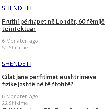
SHËNDETI
Fruthi përhapet në Londër, 60 fëmijë
të infektuar
6 Monaten ago
52 Shikime
SHËNDETI
Cilat janë përfitimet e ushtrimeve
fizike jashtë në të ftohtë?
6 Monaten ago
22 Shikime