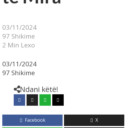
03/11/2024
97 Shikime
2 Min Lexo
03/11/2024
97 Shikime
Ndani këtë!
Facebook
X