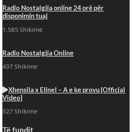
Radio Nostalgjia online 24 orë për
disponimin tuaj
1.585 Shikime
Radio Nostalgjia Online
437 Shikime
Xhensila x Elinel – A e ke provu [Official
Video]
327 Shikime
Të fundit