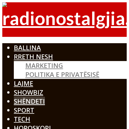
BALLINA
RRETH NESH
MARKETING
POLITIKA E PRIVATËSISË
LAJME
SHOWBIZ
SHËNDETI
SPORT
TECH
HOROSKOPI