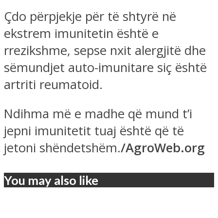
Çdo përpjekje për të shtyrë në
ekstrem imunitetin është e
rrezikshme, sepse nxit alergjitë dhe
sëmundjet auto-imunitare siç është
artriti reumatoid.
Ndihma më e madhe që mund t’i
jepni imunitetit tuaj është që të
jetoni shëndetshëm.
/AgroWeb.org
You may also like