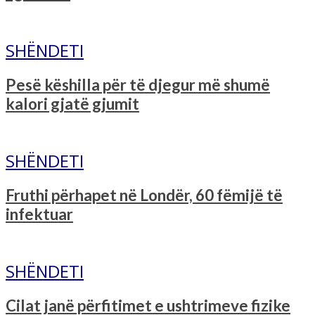
SHËNDETI
Pesë këshilla për të djegur më shumë
kalori gjatë gjumit
SHËNDETI
Fruthi përhapet në Londër, 60 fëmijë të
infektuar
SHËNDETI
Cilat janë përfitimet e ushtrimeve fizike