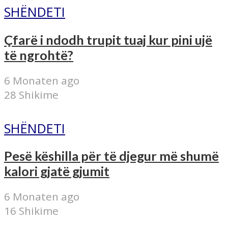
SHËNDETI
Çfarë i ndodh trupit tuaj kur pini ujë
të ngrohtë?
6 Monaten ago
28 Shikime
SHËNDETI
Pesë këshilla për të djegur më shumë
kalori gjatë gjumit
6 Monaten ago
16 Shikime