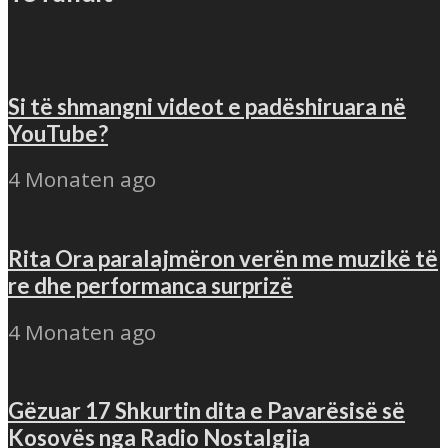
Si të shmangni videot e padëshiruara në
YouTube?
4 Monaten ago
Rita Ora paralajmëron verën me muzikë të
re dhe performanca surprizë
4 Monaten ago
Gëzuar 17 Shkurtin dita e Pavarësisë së
Kosovës nga Radio Nostalgjia