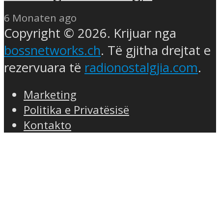
6 Monaten ago
Copyright © 2026. Krijuar nga
bossnetworks.ch
. Të gjitha drejtat e
rezervuara të
radionostalgjia.com
.
Marketing
Politika e Privatësisë
Kontakto