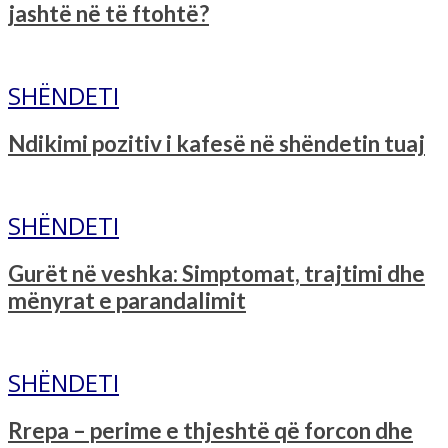
jashtë në të ftohtë?
SHËNDETI
Ndikimi pozitiv i kafesë në shëndetin tuaj
SHËNDETI
Gurët në veshka: Simptomat, trajtimi dhe
mënyrat e parandalimit
SHËNDETI
Rrepa – perime e thjeshtë që forcon dhe