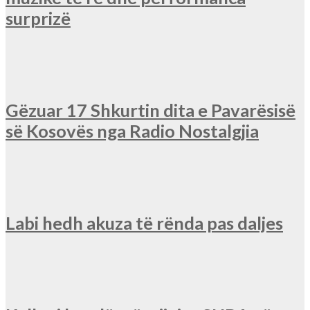
surprizë
Gëzuar 17 Shkurtin dita e Pavarësisë
së Kosovës nga Radio Nostalgjia
Labi hedh akuza të rënda pas daljes