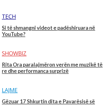
TECH
Si të shmangni videot e padëshiruara në
YouTube?
SHOWBIZ
Rita Ora paralajmëron verën me muzikë të
re dhe performanca surprizë
LAJME
Gëzuar 17 Shkurtin dita e Pavarësisë së