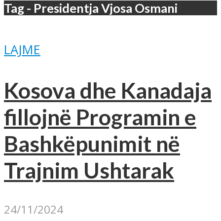
Tag - Presidentja Vjosa Osmani
LAJME
Kosova dhe Kanadaja
fillojnë Programin e
Bashkëpunimit në
Trajnim Ushtarak
24/11/2024