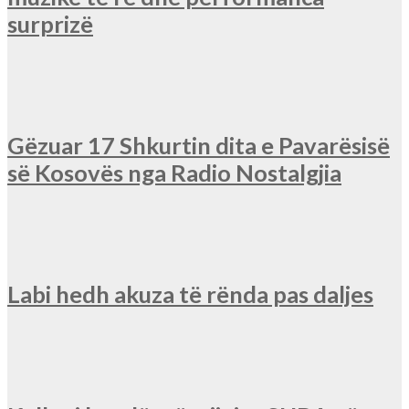
surprizë
Gëzuar 17 Shkurtin dita e Pavarësisë
së Kosovës nga Radio Nostalgjia
Labi hedh akuza të rënda pas daljes