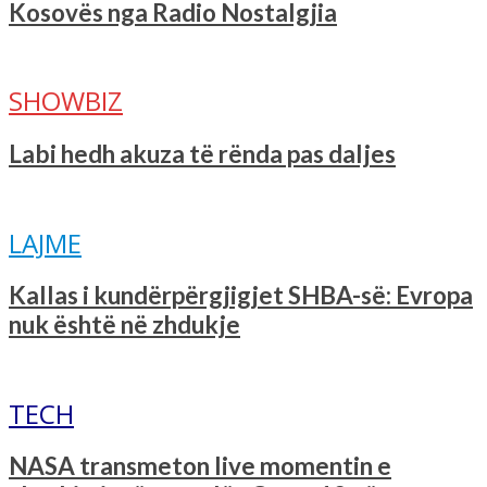
Kosovës nga Radio Nostalgjia
SHOWBIZ
Labi hedh akuza të rënda pas daljes
LAJME
Kallas i kundërpërgjigjet SHBA-së: Evropa
nuk është në zhdukje
TECH
NASA transmeton live momentin e