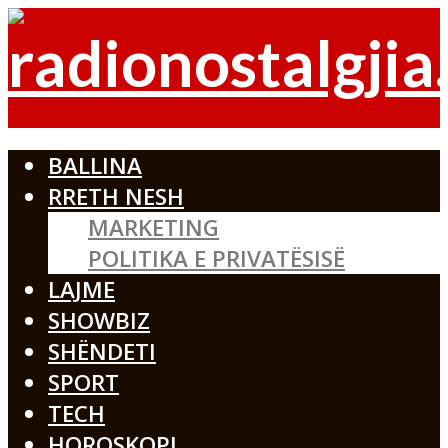
BALLINA
RRETH NESH
MARKETING
POLITIKA E PRIVATËSISË
LAJME
SHOWBIZ
SHËNDETI
SPORT
TECH
HOROSKOPI