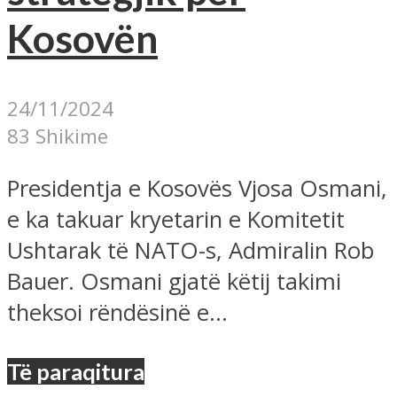
Kosovën
24/11/2024
83 Shikime
Presidentja e Kosovës Vjosa Osmani,
e ka takuar kryetarin e Komitetit
Ushtarak të NATO-s, Admiralin Rob
Bauer. Osmani gjatë këtij takimi
theksoi rëndësinë e...
Të paraqitura