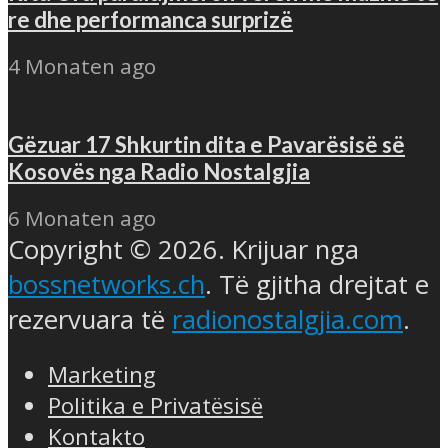
re dhe performanca surprizë
4 Monaten ago
Gëzuar 17 Shkurtin dita e Pavarësisë së
Kosovës nga Radio Nostalgjia
6 Monaten ago
Copyright © 2026. Krijuar nga
bossnetworks.ch
. Të gjitha drejtat e
rezervuara të
radionostalgjia.com
.
Marketing
Politika e Privatësisë
Kontakto