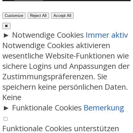
Customize
Reject All
Accept All
✖
►
Notwendige Cookies
Immer aktiv
Notwendige Cookies aktivieren
wesentliche Website-Funktionen wie
sichere Logins und Anpassungen der
Zustimmungspräferenzen. Sie
speichern keine persönlichen Daten.
Keine
►
Funktionale Cookies
Bemerkung
Funktionale Cookies unterstützen