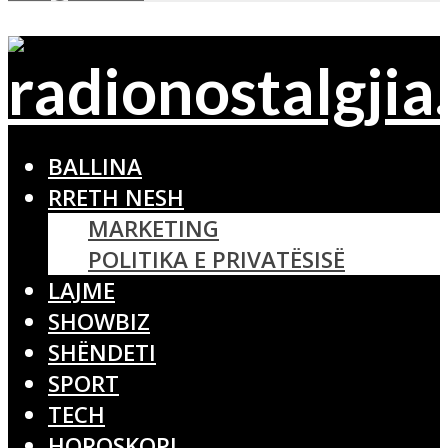
BALLINA
RRETH NESH
MARKETING
POLITIKA E PRIVATËSISË
LAJME
SHOWBIZ
SHËNDETI
SPORT
TECH
HOROSKOPI