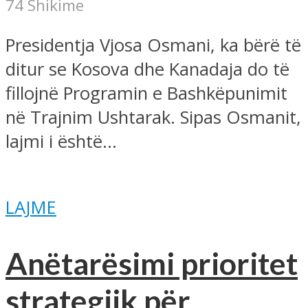
74 Shikime
Presidentja Vjosa Osmani, ka bërë të
ditur se Kosova dhe Kanadaja do të
fillojnë Programin e Bashkëpunimit
në Trajnim Ushtarak. Sipas Osmanit,
lajmi i është...
LAJME
Anëtarësimi prioritet
strategjik për