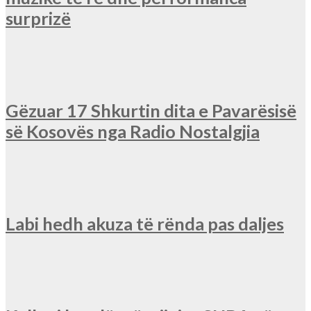
surprizë
Gëzuar 17 Shkurtin dita e Pavarësisë
së Kosovës nga Radio Nostalgjia
Labi hedh akuza të rënda pas daljes