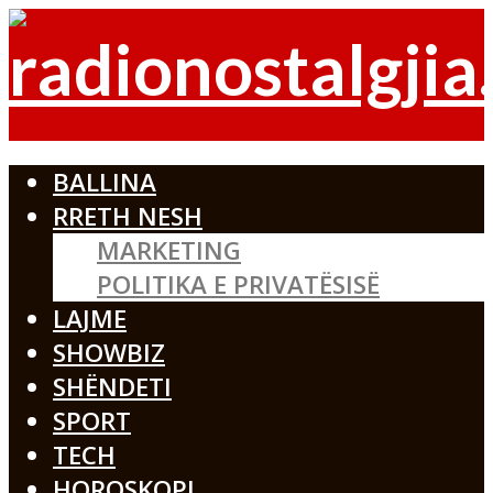
BALLINA
RRETH NESH
MARKETING
POLITIKA E PRIVATËSISË
LAJME
SHOWBIZ
SHËNDETI
SPORT
TECH
HOROSKOPI