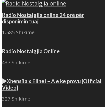
Radio Nostalgjia online 24 orë për
disponimin tuaj
1.585 Shikime
Radio Nostalgjia Online
437 Shikime
Xhensila x Elinel – A e ke provu [Official
Video]
327 Shikime