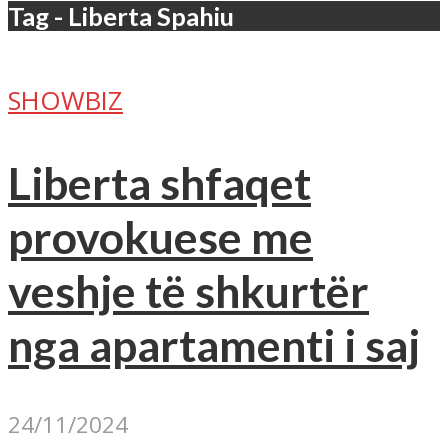
Tag - Liberta Spahiu
SHOWBIZ
Liberta shfaqet
provokuese me
veshje të shkurtër
nga apartamenti i saj
24/11/2024