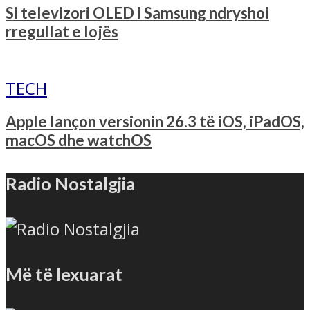
Si televizori OLED i Samsung ndryshoi
rregullat e lojës
TECH
Apple lançon versionin 26.3 të iOS, iPadOS,
macOS dhe watchOS
Radio Nostalgjia
Më të lexuarat