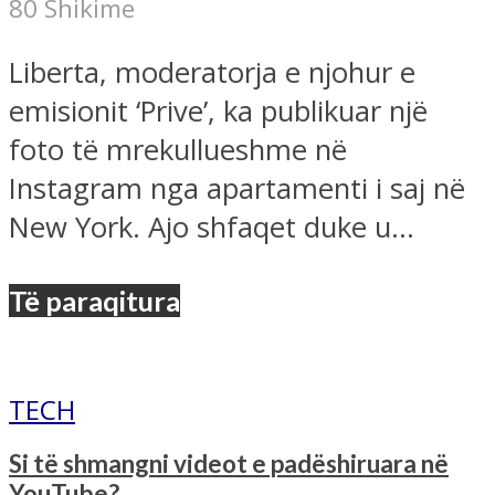
80 Shikime
Liberta, moderatorja e njohur e
emisionit ‘Prive’, ka publikuar një
foto të mrekullueshme në
Instagram nga apartamenti i saj në
New York. Ajo shfaqet duke u...
Të paraqitura
TECH
Si të shmangni videot e padëshiruara në
YouTube?