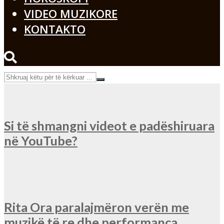
VIDEO MUZIKORE
KONTAKTO
Si të shmangni videot e padëshiruara
në YouTube?
Rita Ora paralajmëron verën me
muzikë të re dhe performanca