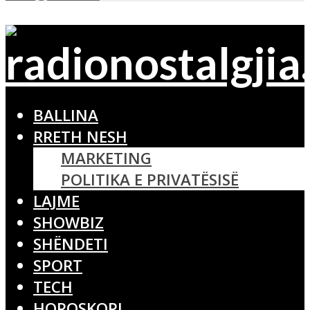
BALLINA
RRETH NESH
MARKETING
POLITIKA E PRIVATËSISË
LAJME
SHOWBIZ
SHËNDETI
SPORT
TECH
HOROSKOPI