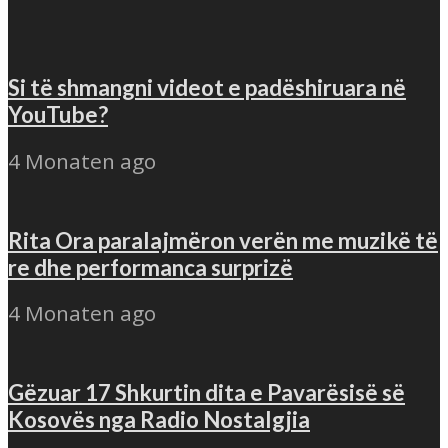
Si të shmangni videot e padëshiruara në
YouTube?
4 Monaten ago
Rita Ora paralajmëron verën me muzikë të
re dhe performanca surprizë
4 Monaten ago
Gëzuar 17 Shkurtin dita e Pavarësisë së
Kosovës nga Radio Nostalgjia