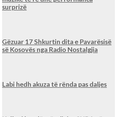
surprizë
Gëzuar 17 Shkurtin dita e Pavarësisë
së Kosovës nga Radio Nostalgjia
Labi hedh akuza të rënda pas daljes