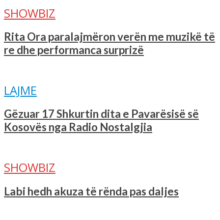
SHOWBIZ
Rita Ora paralajmëron verën me muzikë të
re dhe performanca surprizë
LAJME
Gëzuar 17 Shkurtin dita e Pavarësisë së
Kosovës nga Radio Nostalgjia
SHOWBIZ
Labi hedh akuza të rënda pas daljes