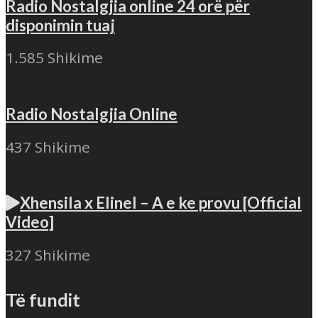
Radio Nostalgjia online 24 orë për
disponimin tuaj
1.585 Shikime
Radio Nostalgjia Online
437 Shikime
Xhensila x Elinel – A e ke provu [Official
Video]
327 Shikime
Të fundit