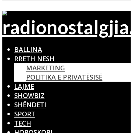
BALLINA
RRETH NESH
MARKETING
POLITIKA E PRIVATËSISË
LAJME
SHOWBIZ
SHËNDETI
SPORT
TECH
HOROSKOPI