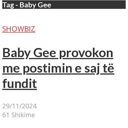
Tag - Baby Gee
SHOWBIZ
Baby Gee provokon
me postimin e saj të
fundit
29/11/2024
61 Shikime