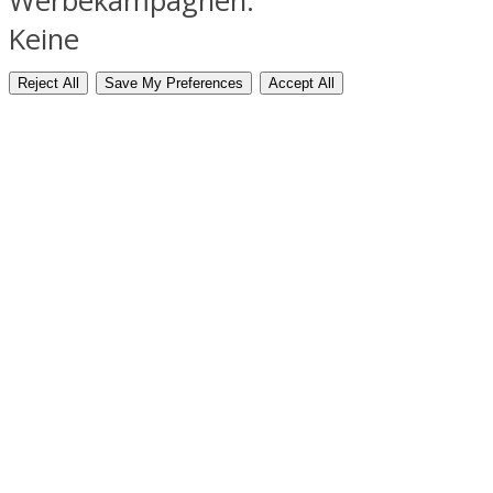
Werbekampagnen.
Keine
Reject All
Save My Preferences
Accept All