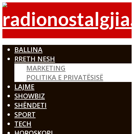
BALLINA
RRETH NESH
MARKETING
POLITIKA E PRIVATËSISË
LAJME
SHOWBIZ
SHËNDETI
SPORT
TECH
HOROSKOPI