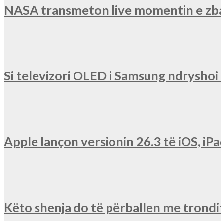
NASA transmeton live momentin e zba
Si televizori OLED i Samsung ndryshoi r
Apple lançon versionin 26.3 të iOS, 
Këto shenja do të përballen me trondit