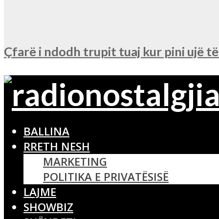
Çfarë i ndodh trupit tuaj kur pini ujë t
BALLINA
RRETH NESH
MARKETING
POLITIKA E PRIVATËSISË
LAJME
SHOWBIZ