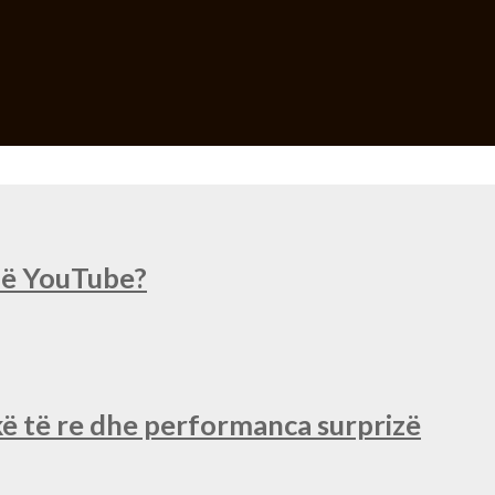
 në YouTube?
ë të re dhe performanca surprizë