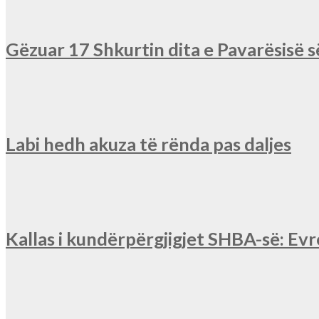
Gëzuar 17 Shkurtin dita e Pavarësisë 
Labi hedh akuza të rënda pas daljes
Kallas i kundërpërgjigjet SHBA-së: Ev