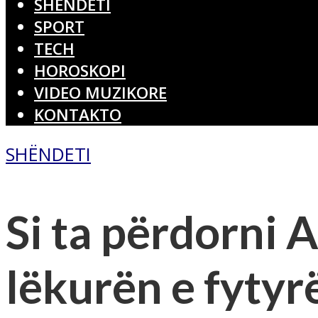
SHËNDETI
SPORT
TECH
HOROSKOPI
VIDEO MUZIKORE
KONTAKTO
SHËNDETI
Si ta përdorni 
lëkurën e fytyr