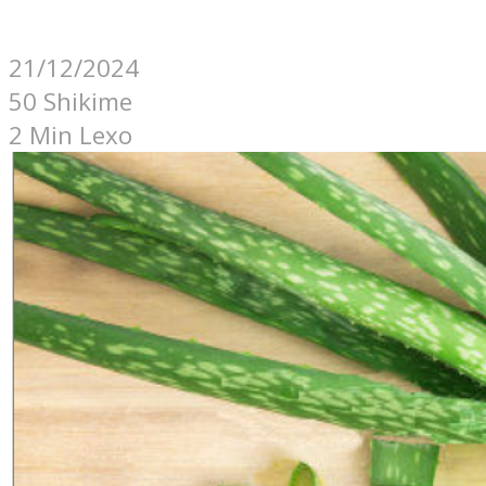
21/12/2024
50 Shikime
2 Min Lexo