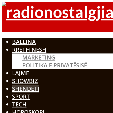
BALLINA
RRETH NESH
MARKETING
POLITIKA E PRIVATËSISË
LAJME
SHOWBIZ
SHËNDETI
SPORT
TECH
HOROSKOPI