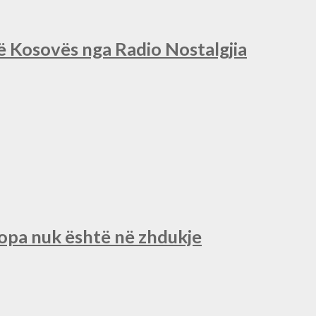
së Kosovës nga Radio Nostalgjia
ropa nuk është në zhdukje