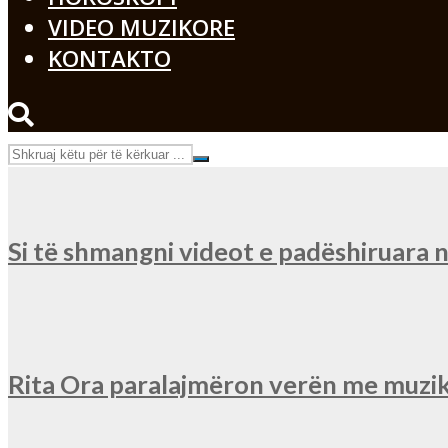
VIDEO MUZIKORE
KONTAKTO
Si të shmangni videot e padëshiruara
Rita Ora paralajmëron verën me muzik