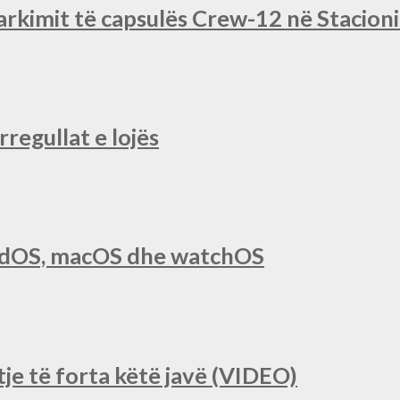
rkimit të capsulës Crew-12 në Stacio
regullat e lojës
iPadOS, macOS dhe watchOS
je të forta këtë javë (VIDEO)