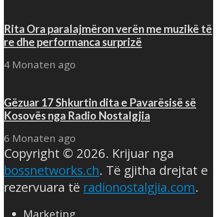
Rita Ora paralajmëron verën me muzikë të
re dhe performanca surprizë
4 Monaten ago
Gëzuar 17 Shkurtin dita e Pavarësisë së
Kosovës nga Radio Nostalgjia
6 Monaten ago
Copyright © 2026. Krijuar nga
bossnetworks.ch
. Të gjitha drejtat e
rezervuara të
radionostalgjia.com
.
Marketing