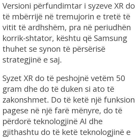
Versioni përfundimtar i syzeve XR do
të mbërrijë në tremujorin e tretë të
vitit të ardhshëm, pra në periudhën
korrik-shtator, kështu që Samsung
thuhet se synon të përsërisë
strategjinë e saj.
Syzet XR do të peshojnë vetëm 50
gram dhe do të duken si ato të
zakonshmet. Do të ketë një funksion
pagese në një farë mënyre, do të
përdorë teknologjinë AI dhe
gjithashtu do të ketë teknologjinë e