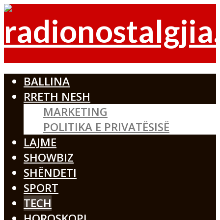
BALLINA
RRETH NESH
MARKETING
POLITIKA E PRIVATËSISË
LAJME
SHOWBIZ
SHËNDETI
SPORT
TECH
HOROSKOPI