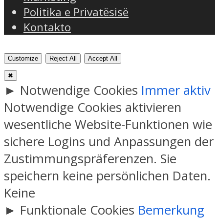
Politika e Privatësisë
Kontakto
Customize
Reject All
Accept All
✖
►
Notwendige Cookies
Immer aktiv
Notwendige Cookies aktivieren
wesentliche Website-Funktionen wie
sichere Logins und Anpassungen der
Zustimmungspräferenzen. Sie
speichern keine persönlichen Daten.
Keine
►
Funktionale Cookies
Bemerkung