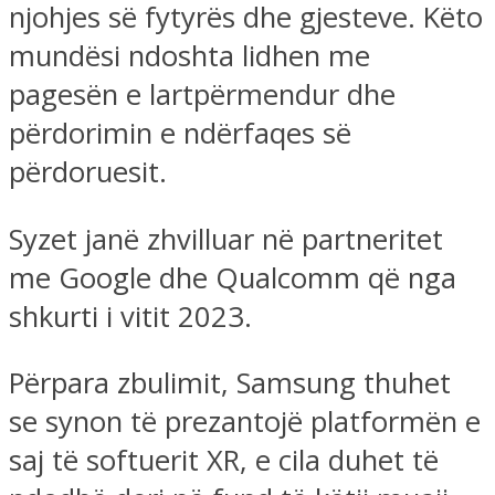
njohjes së fytyrës dhe gjesteve. Këto
mundësi ndoshta lidhen me
pagesën e lartpërmendur dhe
përdorimin e ndërfaqes së
përdoruesit.
Syzet janë zhvilluar në partneritet
me Google dhe Qualcomm që nga
shkurti i vitit 2023.
Përpara zbulimit, Samsung thuhet
se synon të prezantojë platformën e
saj të softuerit XR, e cila duhet të