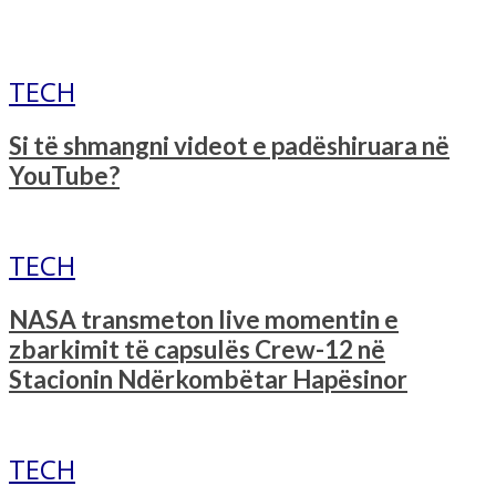
TECH
Si të shmangni videot e padëshiruara në
YouTube?
TECH
NASA transmeton live momentin e
zbarkimit të capsulës Crew-12 në
Stacionin Ndërkombëtar Hapësinor
TECH