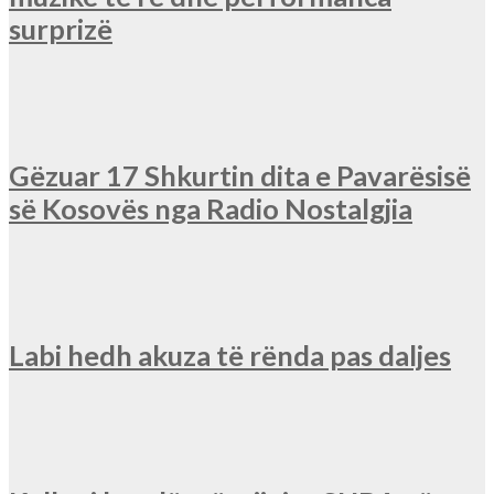
surprizë
Gëzuar 17 Shkurtin dita e Pavarësisë
së Kosovës nga Radio Nostalgjia
Labi hedh akuza të rënda pas daljes