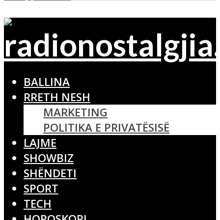
BALLINA
RRETH NESH
MARKETING
POLITIKA E PRIVATËSISË
LAJME
SHOWBIZ
SHËNDETI
SPORT
TECH
HOROSKOPI