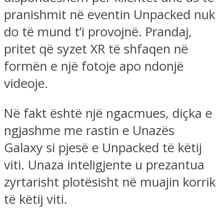
pranishmit në eventin Unpacked nuk
do të mund t’i provojnë. Prandaj,
pritet që syzet XR të shfaqen në
formën e një fotoje apo ndonjë
videoje.
Në fakt është një ngacmues, diçka e
ngjashme me rastin e Unazës
Galaxy si pjesë e Unpacked të këtij
viti. Unaza inteligjente u prezantua
zyrtarisht plotësisht në muajin korrik
të këtij viti.