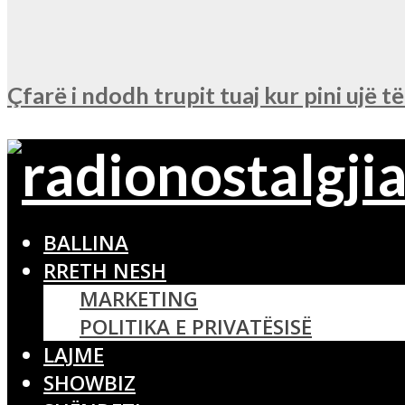
Çfarë i ndodh trupit tuaj kur pini ujë t
BALLINA
RRETH NESH
MARKETING
POLITIKA E PRIVATËSISË
LAJME
SHOWBIZ