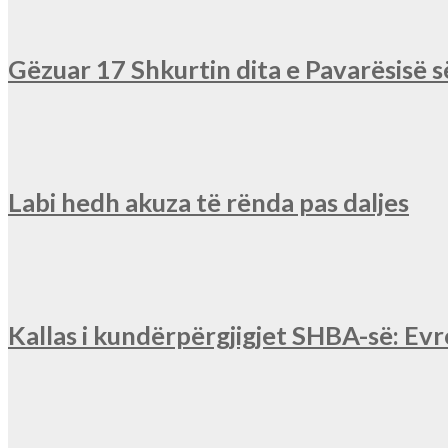
Gëzuar 17 Shkurtin dita e Pavarësisë 
Labi hedh akuza të rënda pas daljes
Kallas i kundërpërgjigjet SHBA-së: Ev