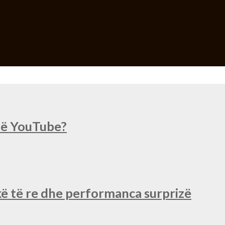
 në YouTube?
ë të re dhe performanca surprizë