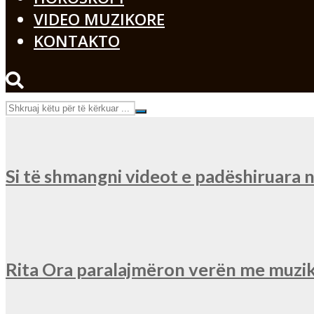
VIDEO MUZIKORE
KONTAKTO
Si të shmangni videot e padëshiruara
Rita Ora paralajmëron verën me muzik