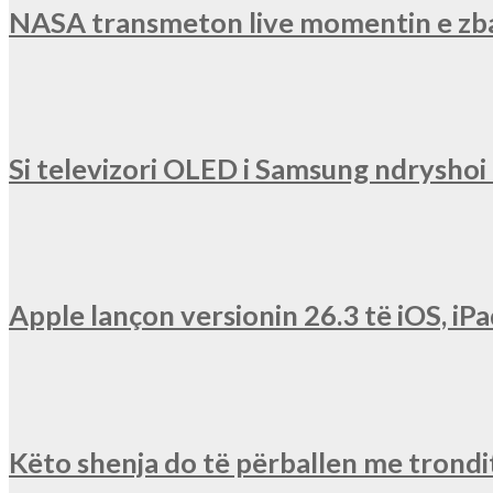
NASA transmeton live momentin e zba
Si televizori OLED i Samsung ndryshoi r
Apple lançon versionin 26.3 të iOS, 
Këto shenja do të përballen me trondit