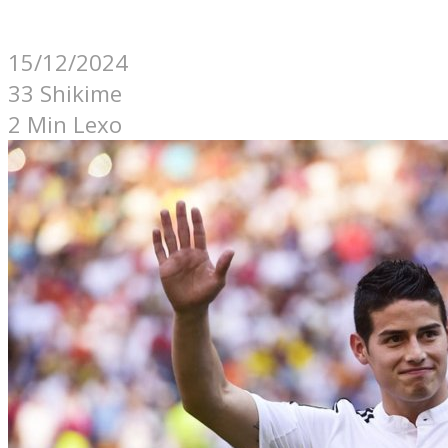
15/12/2024
33 Shikime
2 Min Lexo