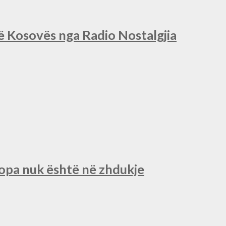
së Kosovës nga Radio Nostalgjia
ropa nuk është në zhdukje