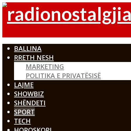
BALLINA
RRETH NESH
MARKETING
POLITIKA E PRIVATËSISË
LAJME
SHOWBIZ
SHËNDETI
SPORT
TECH
HOROSKOPI