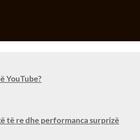
 në YouTube?
ë të re dhe performanca surprizë