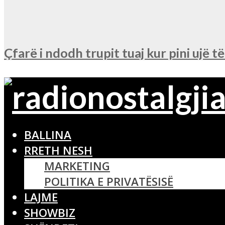
Çfarë i ndodh trupit tuaj kur pini ujë t
BALLINA
RRETH NESH
MARKETING
POLITIKA E PRIVATËSISË
LAJME
SHOWBIZ