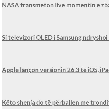
NASA transmeton live momentin e zba
Si televizori OLED i Samsung ndryshoi r
Apple lançon versionin 26.3 të iOS, 
Këto shenja do të përballen me trondit