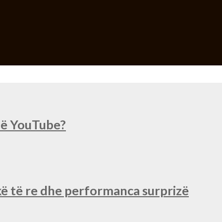
 në YouTube?
ë të re dhe performanca surprizë