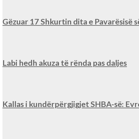
Gëzuar 17 Shkurtin dita e Pavarësisë 
Labi hedh akuza të rënda pas daljes
Kallas i kundërpërgjigjet SHBA-së: Ev