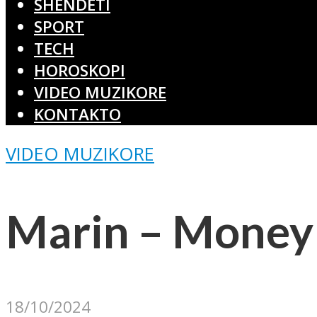
SHËNDETI
SPORT
TECH
HOROSKOPI
VIDEO MUZIKORE
KONTAKTO
VIDEO MUZIKORE
Marin – Money
18/10/2024