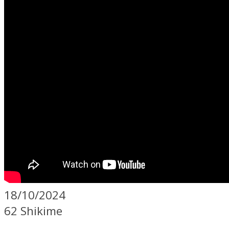
18/10/2024
62 Shikime