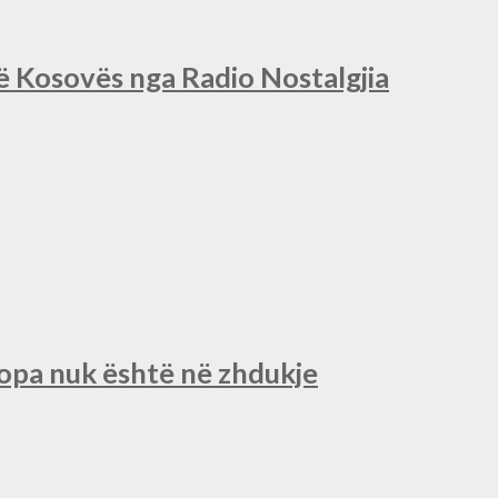
së Kosovës nga Radio Nostalgjia
ropa nuk është në zhdukje