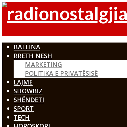
BALLINA
RRETH NESH
MARKETING
POLITIKA E PRIVATËSISË
LAJME
SHOWBIZ
SHËNDETI
SPORT
TECH
HOROSKOPI