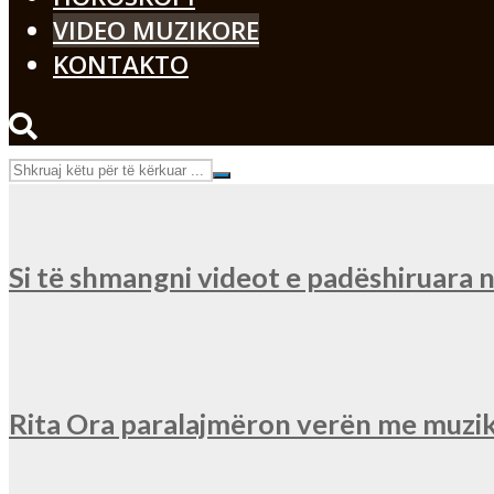
VIDEO MUZIKORE
KONTAKTO
Si të shmangni videot e padëshiruara
Rita Ora paralajmëron verën me muzik