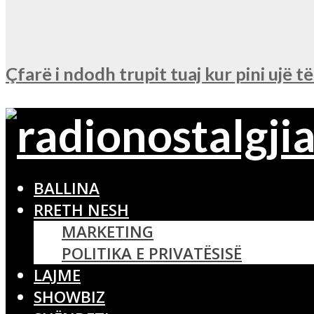
Çfarë i ndodh trupit tuaj kur pini ujë t
BALLINA
RRETH NESH
MARKETING
POLITIKA E PRIVATËSISË
LAJME
SHOWBIZ