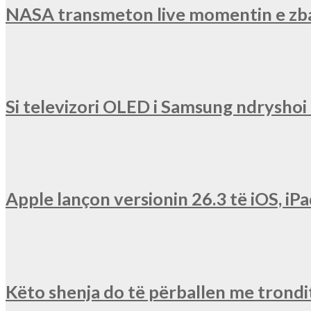
NASA transmeton live momentin e zba
Si televizori OLED i Samsung ndryshoi r
Apple lançon versionin 26.3 të iOS, 
Këto shenja do të përballen me trondit