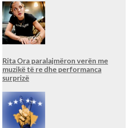
Rita Ora paralajmëron verën me
muzikë të re dhe performanca
surprizë