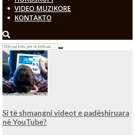
VIDEO MUZIKORE
KONTAKTO
Si të shmangni videot e padëshiruara
në YouTube?