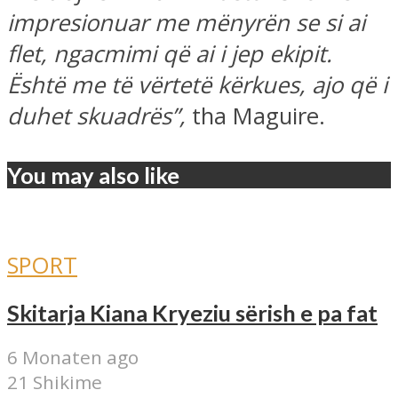
impresionuar me mënyrën se si ai
flet, ngacmimi që ai i jep ekipit.
Është me të vërtetë kërkues, ajo që i
duhet skuadrës”,
tha Maguire.
You may also like
SPORT
Skitarja Kiana Kryeziu sërish e pa fat
6 Monaten ago
21 Shikime