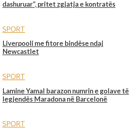
dashuruar”, pritet zgjatja e kontratës
SPORT
Liverpooli me fitore bindëse ndaj
Newcastlet
SPORT
Lamine Yamal barazon numrin e golave ​​të
legjendës Maradona në Barcelonë
SPORT