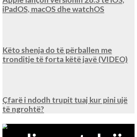
iPadOS, macOS dhe watchOS
Këto shenja do të përballen me
tronditje të forta këtë javë (VIDEO)
Çfarë i ndodh trupit tuaj kur pini ujë
të ngrohtë?