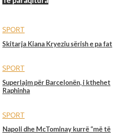
Të paraqitura
SPORT
Skitarja Kiana Kryeziu sërish e pa fat
SPORT
Superlajm për Barcelonën, i kthehet
Raphinha
SPORT
Napoli dhe McTominay kurrë “më të