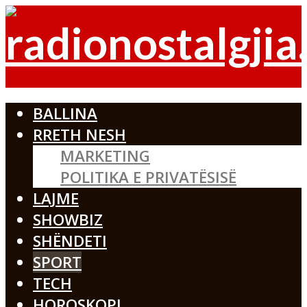
BALLINA
RRETH NESH
MARKETING
POLITIKA E PRIVATËSISË
LAJME
SHOWBIZ
SHËNDETI
SPORT
TECH
HOROSKOPI