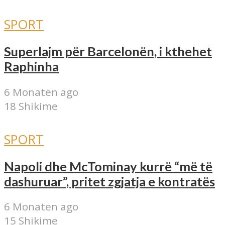
SPORT
Superlajm për Barcelonën, i kthehet
Raphinha
6 Monaten ago
18 Shikime
SPORT
Napoli dhe McTominay kurrë “më të
dashuruar”, pritet zgjatja e kontratës
6 Monaten ago
15 Shikime