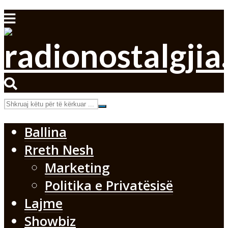
Ballina
Rreth Nesh
Marketing
Politika e Privatësisë
Lajme
Showbiz