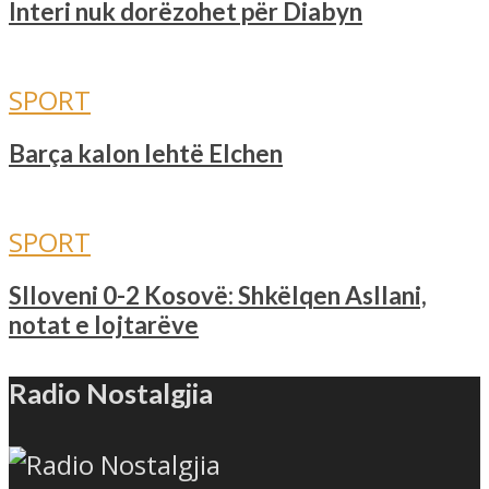
Interi nuk dorëzohet për Diabyn
SPORT
Barça kalon lehtë Elchen
SPORT
Slloveni 0-2 Kosovë: Shkëlqen Asllani,
notat e lojtarëve
Radio Nostalgjia