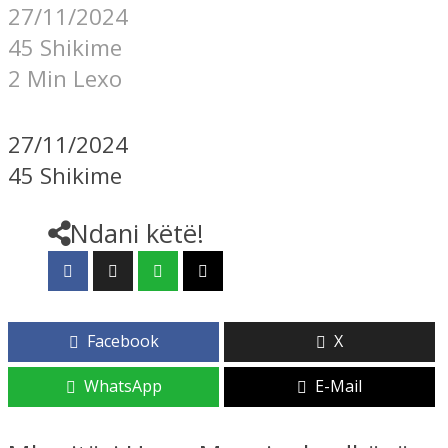
27/11/2024
45 Shikime
2 Min Lexo
27/11/2024
45 Shikime
Ndani këtë!
Facebook
X
WhatsApp
E-Mail