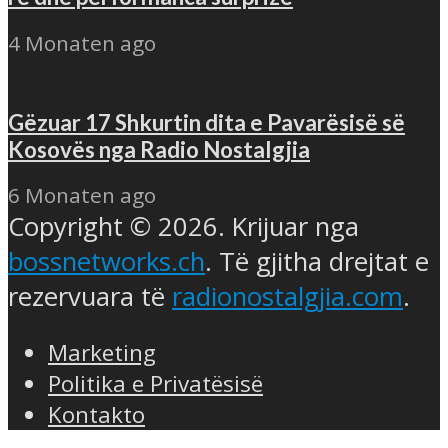
4 Monaten ago
Gëzuar 17 Shkurtin dita e Pavarësisë së
Kosovës nga Radio Nostalgjia
6 Monaten ago
Copyright © 2026. Krijuar nga
bossnetworks.ch
. Të gjitha drejtat e
rezervuara të
radionostalgjia.com
.
Marketing
Politika e Privatësisë
Kontakto