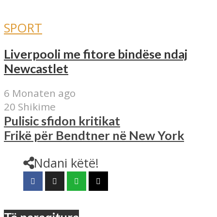
SPORT
Liverpooli me fitore bindëse ndaj
Newcastlet
6 Monaten ago
20 Shikime
Pulisic sfidon kritikat
Frikë për Bendtner në New York
Ndani këtë!