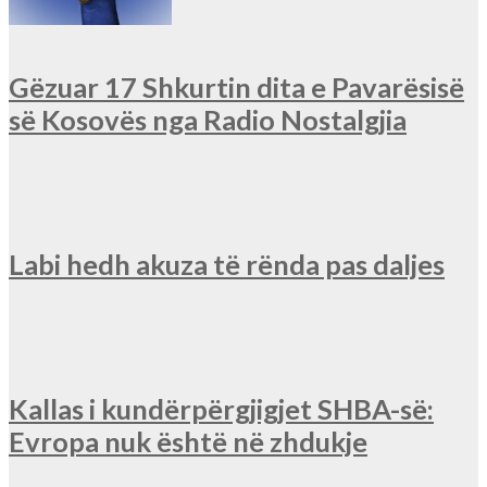
Gëzuar 17 Shkurtin dita e Pavarësisë
së Kosovës nga Radio Nostalgjia
Labi hedh akuza të rënda pas daljes
Kallas i kundërpërgjigjet SHBA-së:
Evropa nuk është në zhdukje