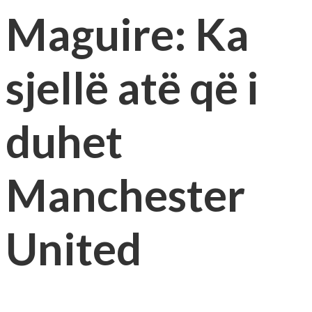
Maguire: Ka
sjellë atë që i
duhet
Manchester
United