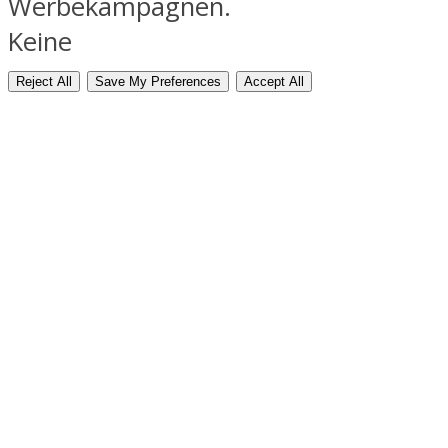
Werbekampagnen.
Keine
Reject All
Save My Preferences
Accept All