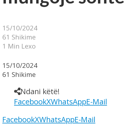
15/10/2024
61 Shikime
1 Min Lexo
15/10/2024
61 Shikime
Ndani këtë!
Facebook
X
WhatsApp
E-Mail
Facebook
X
WhatsApp
E-Mail