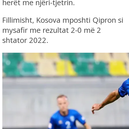
herët me njëri-tjetrin.
Fillimisht, Kosova mposhti Qipron si
mysafir me rezultat 2-0 më 2
shtator 2022.