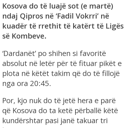
Kosova do të luajë sot (e martë)
ndaj Qipros në ‘Fadil Vokrri’ në
kuadër të rrethit të katërt të Ligës
së Kombeve.
‘Dardanët’ po shihen si favoritë
absolut në letër për të fituar pikët e
plota në këtët takim që do të fillojë
nga ora 20:45.
Por, kjo nuk do të jetë hera e parë
që Kosova do ta ketë përballë këtë
kundërshtar pasi janë takuar tri