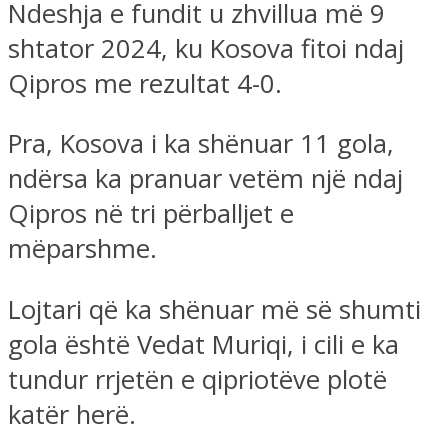
Ndeshja e fundit u zhvillua më 9
shtator 2024, ku Kosova fitoi ndaj
Qipros me rezultat 4-0.
Pra, Kosova i ka shënuar 11 gola,
ndërsa ka pranuar vetëm një ndaj
Qipros në tri përballjet e
mëparshme.
Lojtari që ka shënuar më së shumti
gola është Vedat Muriqi, i cili e ka
tundur rrjetën e qipriotëve plotë
katër herë.