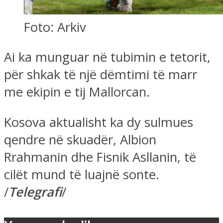
Foto: Arkiv
Ai ka munguar në tubimin e tetorit,
për shkak të një dëmtimi të marr
me ekipin e tij Mallorcan.
Kosova aktualisht ka dy sulmues
qendre në skuadër, Albion
Rrahmanin dhe Fisnik Asllanin, të
cilët mund të luajnë sonte.
/
Telegrafi
/