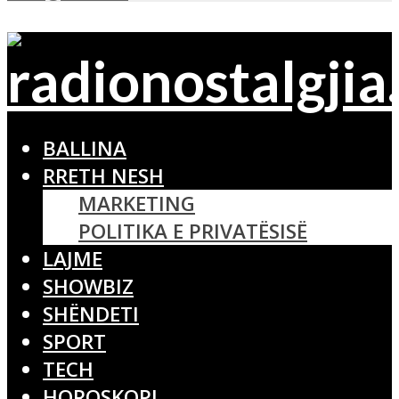
BALLINA
RRETH NESH
MARKETING
POLITIKA E PRIVATËSISË
LAJME
SHOWBIZ
SHËNDETI
SPORT
TECH
HOROSKOPI