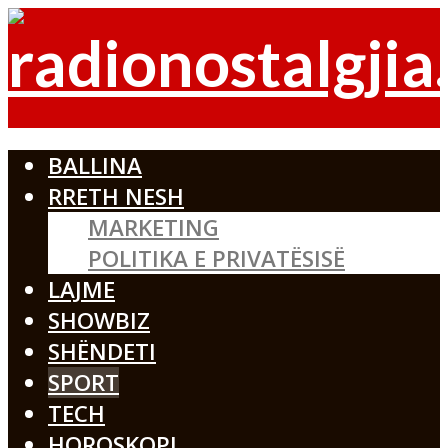
BALLINA
RRETH NESH
MARKETING
POLITIKA E PRIVATËSISË
LAJME
SHOWBIZ
SHËNDETI
SPORT
TECH
HOROSKOPI