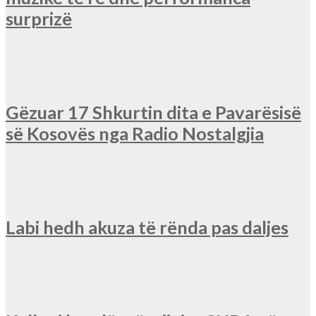
surprizë
Gëzuar 17 Shkurtin dita e Pavarësisë
së Kosovës nga Radio Nostalgjia
Labi hedh akuza të rënda pas daljes