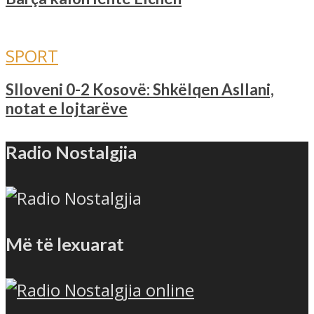
SPORT
Slloveni 0-2 Kosovë: Shkëlqen Asllani,
notat e lojtarëve
Radio Nostalgjia
Më të lexuarat