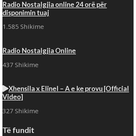
Radio Nostalgjia online 24 orë për
disponimin tuaj
1.585 Shikime
Radio Nostalgjia Online
437 Shikime
Xhensila x Elinel – A e ke provu [Official
Video]
327 Shikime
Të fundit