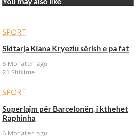
You may also like
SPORT
Skitarja Kiana Kryeziu sërish e pa fat
6 Monaten ago
21 Shikime
SPORT
Superlajm për Barcelonën, i kthehet
Raphinha
6 Monaten ago