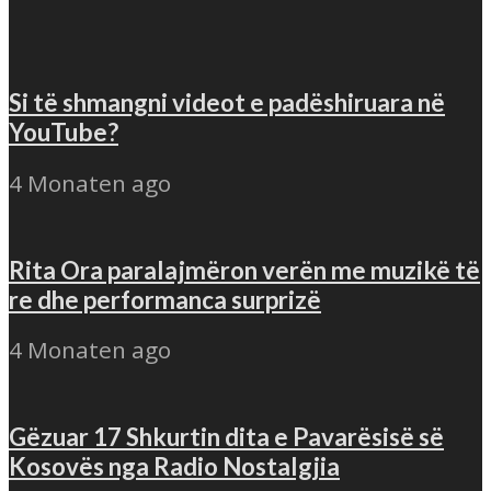
Si të shmangni videot e padëshiruara në
YouTube?
4 Monaten ago
Rita Ora paralajmëron verën me muzikë të
re dhe performanca surprizë
4 Monaten ago
Gëzuar 17 Shkurtin dita e Pavarësisë së
Kosovës nga Radio Nostalgjia