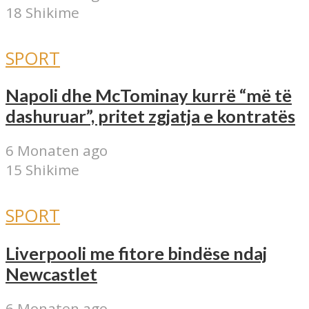
18 Shikime
SPORT
Napoli dhe McTominay kurrë “më të
dashuruar”, pritet zgjatja e kontratës
6 Monaten ago
15 Shikime
SPORT
Liverpooli me fitore bindëse ndaj
Newcastlet
6 Monaten ago