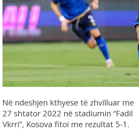
Në ndeshjen kthyese të zhvilluar me
27 shtator 2022 në stadiumin “Fadil
Vkrri”, Kosova fitoi me rezultat 5-1.