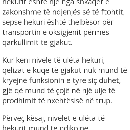
hekurit është një nga shkaqet e
zakonshme të ndjenjës së të ftohtit,
sepse hekuri është thelbësor për
transportin e oksigjenit përmes
qarkullimit të gjakut.
Kur keni nivele të ulëta hekuri,
qelizat e kuqe të gjakut nuk mund të
kryejnë funksionin e tyre siç duhet,
gjë që mund të çojë në një ulje të
prodhimit të nxehtësisë në trup.
Përveç kësaj, nivelet e ulëta të
hekurit mund të ndikojnë