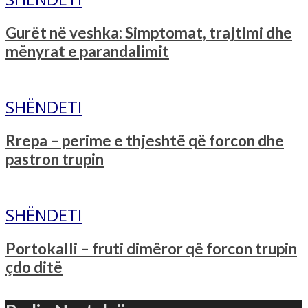
Gurët në veshka: Simptomat, trajtimi dhe
mënyrat e parandalimit
SHËNDETI
Rrepa – perime e thjeshtë që forcon dhe
pastron trupin
SHËNDETI
Portokalli – fruti dimëror që forcon trupin
çdo ditë