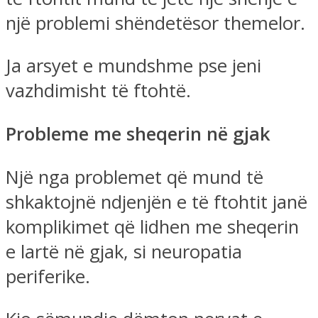
një problemi shëndetësor themelor.
Ja arsyet e mundshme pse jeni
vazhdimisht të ftohtë.
Probleme me sheqerin në gjak
Një nga problemet që mund të
shkaktojnë ndjenjën e të ftohtit janë
komplikimet që lidhen me sheqerin
e lartë në gjak, si neuropatia
periferike.