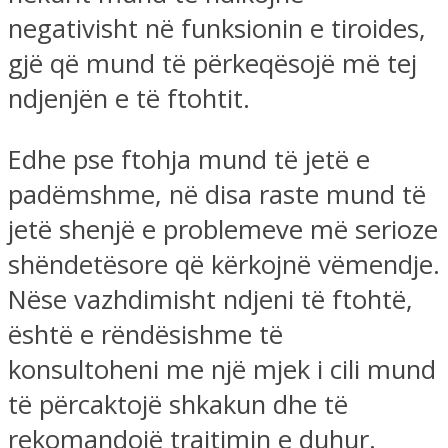
negativisht në funksionin e tiroides,
gjë që mund të përkeqësojë më tej
ndjenjën e të ftohtit.
Edhe pse ftohja mund të jetë e
padëmshme, në disa raste mund të
jetë shenjë e problemeve më serioze
shëndetësore që kërkojnë vëmendje.
Nëse vazhdimisht ndjeni të ftohtë,
është e rëndësishme të
konsultoheni me një mjek i cili mund
të përcaktojë shkakun dhe të
rekomandojë trajtimin e duhur.