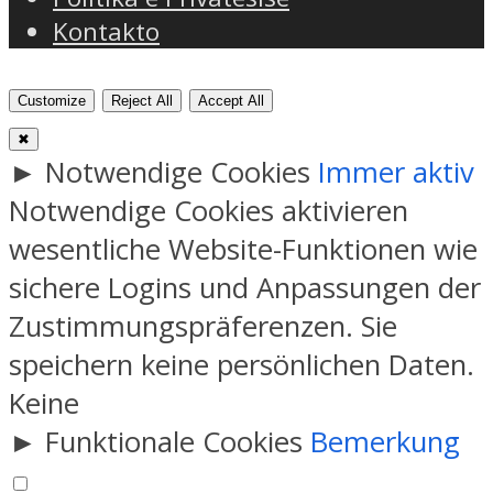
Kontakto
Customize
Reject All
Accept All
✖
►
Notwendige Cookies
Immer aktiv
Notwendige Cookies aktivieren
wesentliche Website-Funktionen wie
sichere Logins und Anpassungen der
Zustimmungspräferenzen. Sie
speichern keine persönlichen Daten.
Keine
►
Funktionale Cookies
Bemerkung