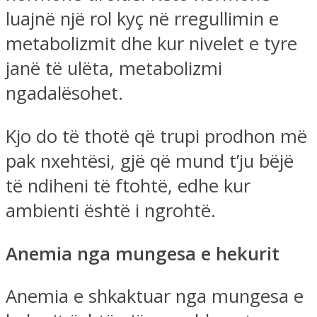
luajnë një rol kyç në rregullimin e
metabolizmit dhe kur nivelet e tyre
janë të ulëta, metabolizmi
ngadalësohet.
Kjo do të thotë që trupi prodhon më
pak nxehtësi, gjë që mund t’ju bëjë
të ndiheni të ftohtë, edhe kur
ambienti është i ngrohtë.
Anemia nga mungesa e hekurit
Anemia e shkaktuar nga mungesa e