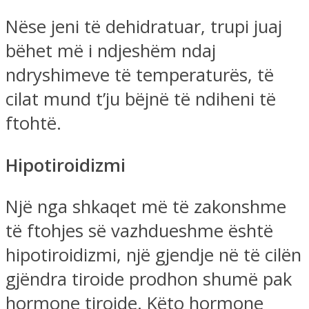
Nëse jeni të dehidratuar, trupi juaj
bëhet më i ndjeshëm ndaj
ndryshimeve të temperaturës, të
cilat mund t’ju bëjnë të ndiheni të
ftohtë.
Hipotiroidizmi
Një nga shkaqet më të zakonshme
të ftohjes së vazhdueshme është
hipotiroidizmi, një gjendje në të cilën
gjëndra tiroide prodhon shumë pak
hormone tiroide. Këto hormone