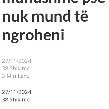
nuk mund të
ngroheni
27/11/2024
38 Shikime
3 Min Lexo
27/11/2024
38 Shikime