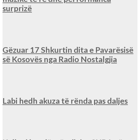
surprizë
Gëzuar 17 Shkurtin dita e Pavarësisë
së Kosovës nga Radio Nostalgjia
Labi hedh akuza të rënda pas daljes