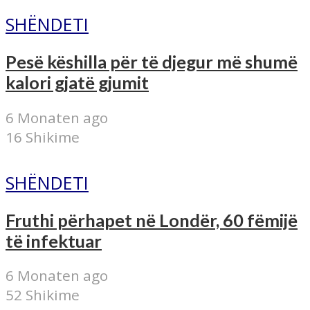
SHËNDETI
Pesë këshilla për të djegur më shumë
kalori gjatë gjumit
6 Monaten ago
16 Shikime
SHËNDETI
Fruthi përhapet në Londër, 60 fëmijë
të infektuar
6 Monaten ago
52 Shikime