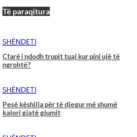
Të paraqitura
SHËNDETI
Çfarë i ndodh trupit tuaj kur pini ujë të
ngrohtë?
SHËNDETI
Pesë këshilla për të djegur më shumë
kalori gjatë gjumit