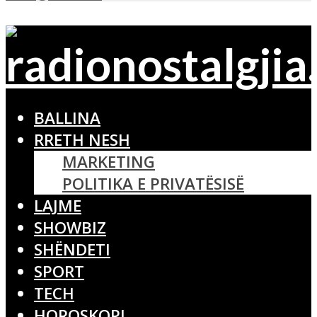
BALLINA
RRETH NESH
MARKETING
POLITIKA E PRIVATËSISË
LAJME
SHOWBIZ
SHËNDETI
SPORT
TECH
HOROSKOPI