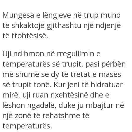
Mungesa e lëngjeve në trup mund
të shkaktojë gjithashtu një ndjenjë
të ftohtësisë.
Uji ndihmon në rregullimin e
temperaturës së trupit, pasi përbën
më shumë se dy të tretat e masës
së trupit tonë. Kur jeni të hidratuar
mirë, uji ruan nxehtësinë dhe e
lëshon ngadalë, duke ju mbajtur në
një zonë të rehatshme të
temperaturës.