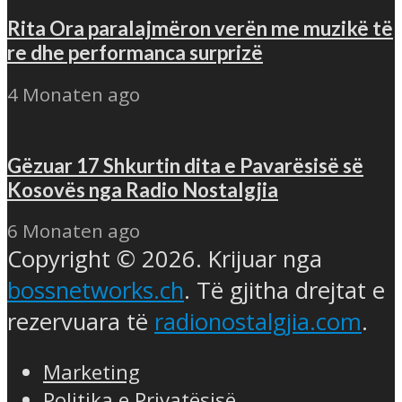
Rita Ora paralajmëron verën me muzikë të
re dhe performanca surprizë
4 Monaten ago
Gëzuar 17 Shkurtin dita e Pavarësisë së
Kosovës nga Radio Nostalgjia
6 Monaten ago
Copyright © 2026. Krijuar nga
bossnetworks.ch
. Të gjitha drejtat e
rezervuara të
radionostalgjia.com
.
Marketing
Politika e Privatësisë