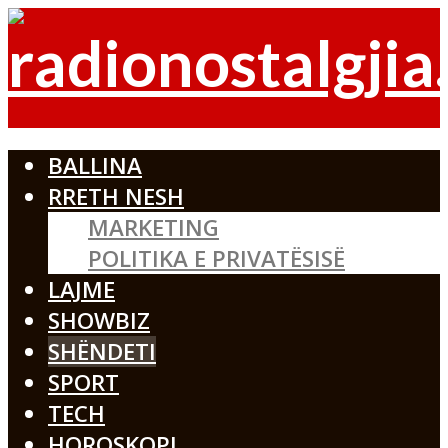
BALLINA
RRETH NESH
MARKETING
POLITIKA E PRIVATËSISË
LAJME
SHOWBIZ
SHËNDETI
SPORT
TECH
HOROSKOPI