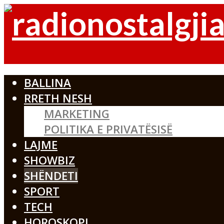
BALLINA
RRETH NESH
MARKETING
POLITIKA E PRIVATËSISË
LAJME
SHOWBIZ
SHËNDETI
SPORT
TECH
HOROSKOPI