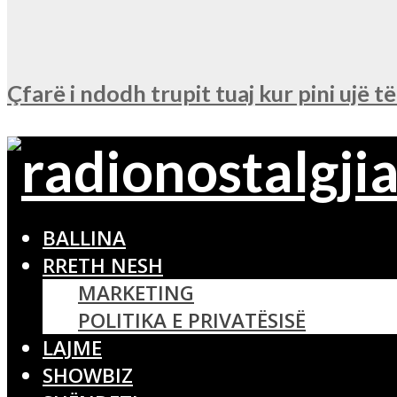
Çfarë i ndodh trupit tuaj kur pini ujë t
BALLINA
RRETH NESH
MARKETING
POLITIKA E PRIVATËSISË
LAJME
SHOWBIZ