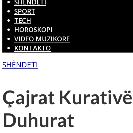
SHËNDETI
SPORT
TECH
HOROSKOPI
VIDEO MUZIKORE
KONTAKTO
SHËNDETI
Çajrat Kurativë
Duhurat