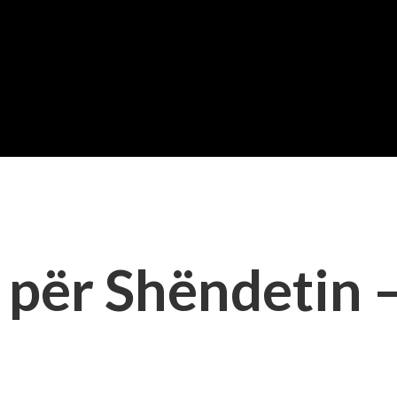
 për Shëndetin –