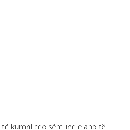
nd të kuroni çdo sëmundje apo të