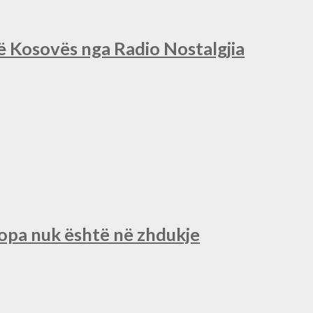
së Kosovës nga Radio Nostalgjia
ropa nuk është në zhdukje