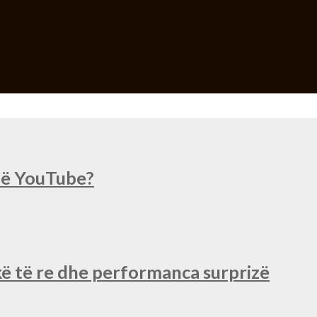
 në YouTube?
ë të re dhe performanca surprizë