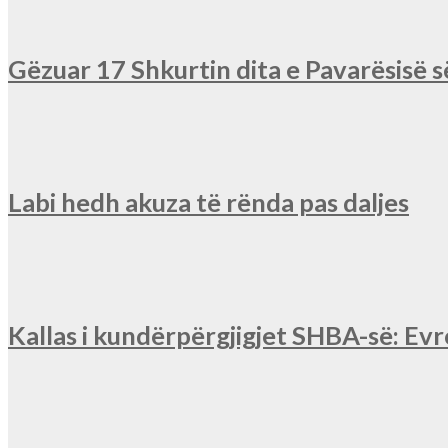
Gëzuar 17 Shkurtin dita e Pavarësisë 
Labi hedh akuza të rënda pas daljes
Kallas i kundërpërgjigjet SHBA-së: Ev