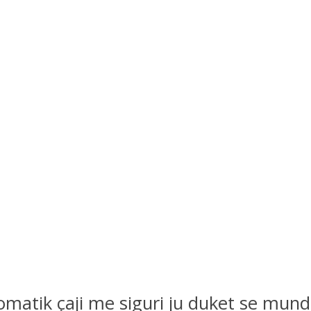
aromatik çaji me siguri ju duket se mu