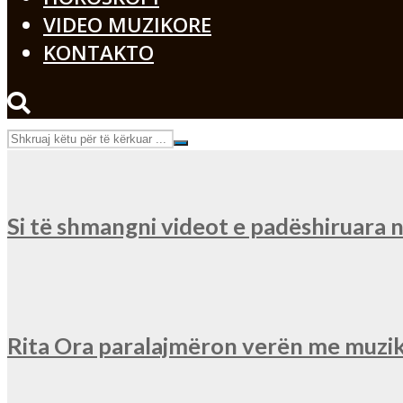
VIDEO MUZIKORE
KONTAKTO
Si të shmangni videot e padëshiruara
Rita Ora paralajmëron verën me muzik