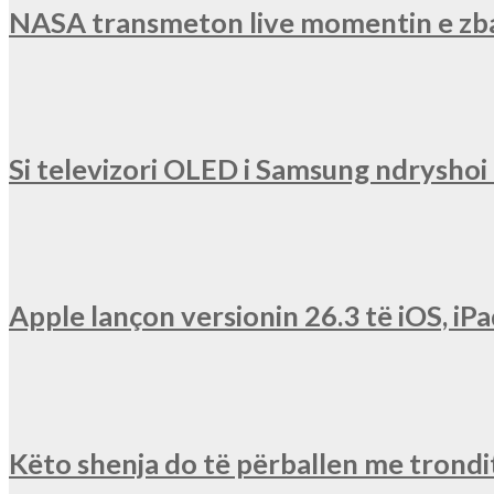
NASA transmeton live momentin e zba
Si televizori OLED i Samsung ndryshoi r
Apple lançon versionin 26.3 të iOS, 
Këto shenja do të përballen me trondit