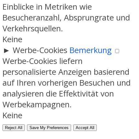
Einblicke in Metriken wie
Besucheranzahl, Absprungrate und
Verkehrsquellen.
Keine
►
Werbe-Cookies
Bemerkung
Werbe-Cookies liefern
personalisierte Anzeigen basierend
auf Ihren vorherigen Besuchen und
analysieren die Effektivität von
Werbekampagnen.
Keine
Reject All
Save My Preferences
Accept All