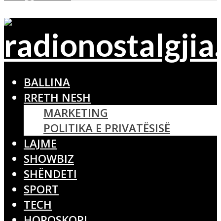
BALLINA
RRETH NESH
MARKETING
POLITIKA E PRIVATËSISË
LAJME
SHOWBIZ
SHËNDETI
SPORT
TECH
HOROSKOPI