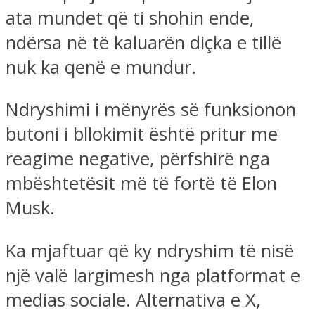
ata mundet që ti shohin ende,
ndërsa në të kaluarën diçka e tillë
nuk ka qenë e mundur.
Ndryshimi i mënyrës së funksionon
butoni i bllokimit është pritur me
reagime negative, përfshirë nga
mbështetësit më të fortë të Elon
Musk.
Ka mjaftuar që ky ndryshim të nisë
një valë largimesh nga platformat e
medias sociale. Alternativa e X,