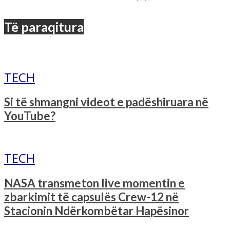
Të paraqitura
TECH
Si të shmangni videot e padëshiruara në
YouTube?
TECH
NASA transmeton live momentin e
zbarkimit të capsulës Crew-12 në
Stacionin Ndërkombëtar Hapësinor