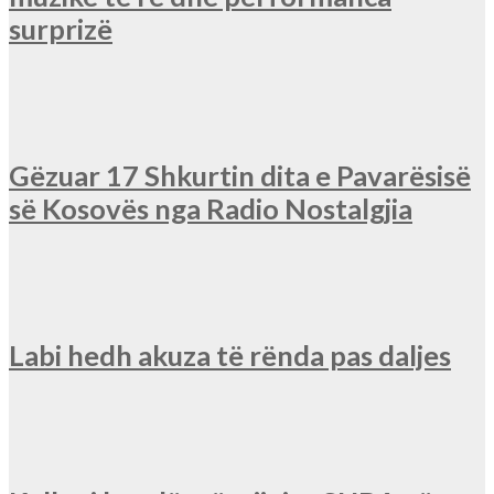
surprizë
Gëzuar 17 Shkurtin dita e Pavarësisë
së Kosovës nga Radio Nostalgjia
Labi hedh akuza të rënda pas daljes