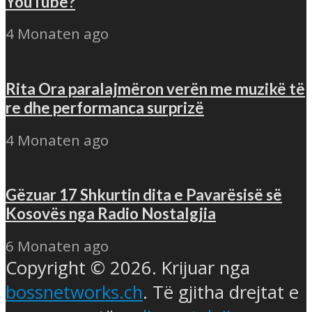
YouTube?
4 Monaten ago
Rita Ora paralajmëron verën me muzikë të
re dhe performanca surprizë
4 Monaten ago
Gëzuar 17 Shkurtin dita e Pavarësisë së
Kosovës nga Radio Nostalgjia
6 Monaten ago
Copyright © 2026. Krijuar nga
bossnetworks.ch
. Të gjitha drejtat e