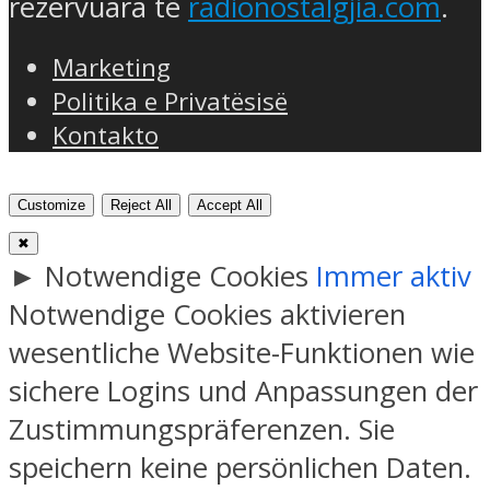
rezervuara të
radionostalgjia.com
.
Marketing
Politika e Privatësisë
Kontakto
Customize
Reject All
Accept All
✖
►
Notwendige Cookies
Immer aktiv
Notwendige Cookies aktivieren
wesentliche Website-Funktionen wie
sichere Logins und Anpassungen der
Zustimmungspräferenzen. Sie
speichern keine persönlichen Daten.