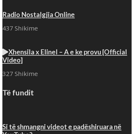
Radio Nostalgjia Online
437 Shikime
Xhensila x Elinel – A e ke provu [Official
Video]
327 Shikime
Të fundit
Si të shmangni videot e padëshiruara në