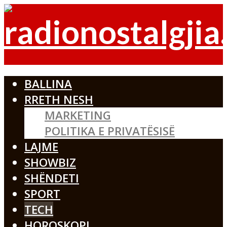
BALLINA
RRETH NESH
MARKETING
POLITIKA E PRIVATËSISË
LAJME
SHOWBIZ
SHËNDETI
SPORT
TECH
HOROSKOPI