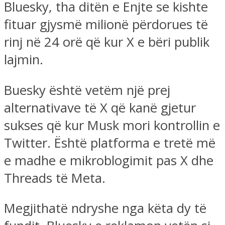
Bluesky, tha ditën e Enjte se kishte
fituar gjysmë milionë përdorues të
rinj në 24 orë që kur X e bëri publik
lajmin.
Buesky është vetëm një prej
alternativave të X që kanë gjetur
sukses që kur Musk mori kontrollin e
Twitter. Është platforma e tretë më
e madhe e mikroblogimit pas X dhe
Threads të Meta.
Megjithatë ndryshe nga këta dy të