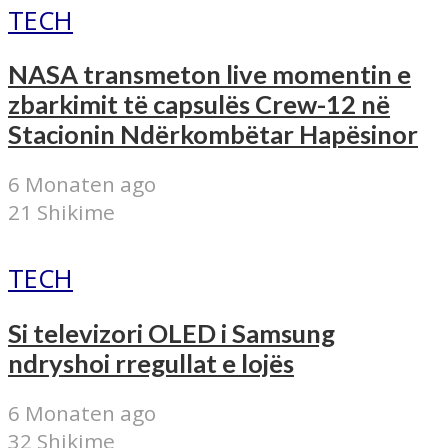
TECH
NASA transmeton live momentin e
zbarkimit të capsulës Crew-12 në
Stacionin Ndërkombëtar Hapësinor
6 Monaten ago
21 Shikime
TECH
Si televizori OLED i Samsung
ndryshoi rregullat e lojës
6 Monaten ago
32 Shikime