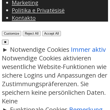
Marketing
Politika e Privatësisë
Kontakto
Customize
Reject All
Accept All
✖
►
Notwendige Cookies
Immer aktiv
Notwendige Cookies aktivieren
wesentliche Website-Funktionen wie
sichere Logins und Anpassungen der
Zustimmungspräferenzen. Sie
speichern keine persönlichen Daten.
Keine
►
Funktionale Cookies
Bemerkung