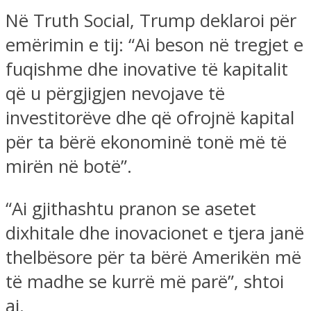
Në Truth Social, Trump deklaroi për
emërimin e tij: “Ai beson në tregjet e
fuqishme dhe inovative të kapitalit
që u përgjigjen nevojave të
investitorëve dhe që ofrojnë kapital
për ta bërë ekonominë tonë më të
mirën në botë”.
“Ai gjithashtu pranon se asetet
dixhitale dhe inovacionet e tjera janë
thelbësore për ta bërë Amerikën më
të madhe se kurrë më parë”, shtoi
ai.