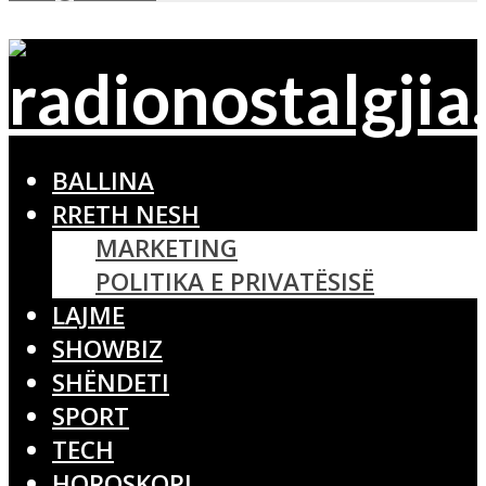
BALLINA
RRETH NESH
MARKETING
POLITIKA E PRIVATËSISË
LAJME
SHOWBIZ
SHËNDETI
SPORT
TECH
HOROSKOPI