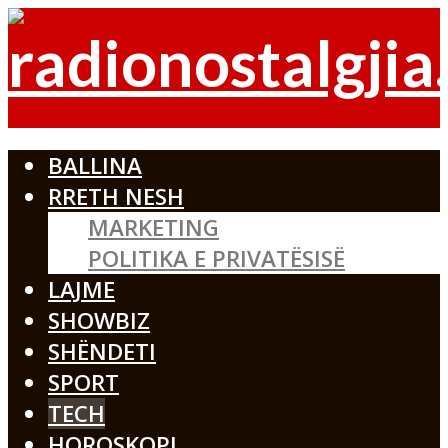
BALLINA
RRETH NESH
MARKETING
POLITIKA E PRIVATËSISË
LAJME
SHOWBIZ
SHËNDETI
SPORT
TECH
HOROSKOPI