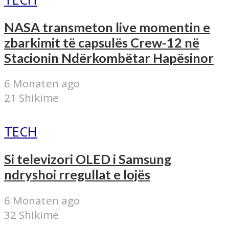
NASA transmeton live momentin e
zbarkimit të capsulës Crew-12 në
Stacionin Ndërkombëtar Hapësinor
6 Monaten ago
21 Shikime
TECH
Si televizori OLED i Samsung
ndryshoi rregullat e lojës
6 Monaten ago
32 Shikime