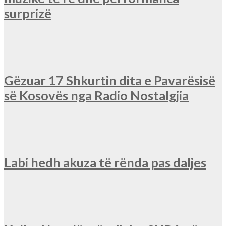
surprizë
Gëzuar 17 Shkurtin dita e Pavarësisë
së Kosovës nga Radio Nostalgjia
Labi hedh akuza të rënda pas daljes