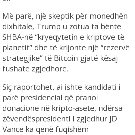
Më parë, një skeptik për monedhën
dixhitale, Trump u zotua ta bënte
SHBA-në “kryeqytetin e kriptove të
planetit” dhe të krijonte një “rezervë
strategjike” të Bitcoin gjatë kësaj
fushate zgjedhore.
Siç raportohet, ai ishte kandidati i
parë presidencial që pranoi
donacione në kripto-asete, ndërsa
zëvendëspresidenti i zgjedhur JD
Vance ka qenë fuqishëm