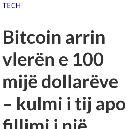
TECH
Bitcoin arrin
vlerën e 100
mijë dollarëve
– kulmi i tij apo
fillimi i një