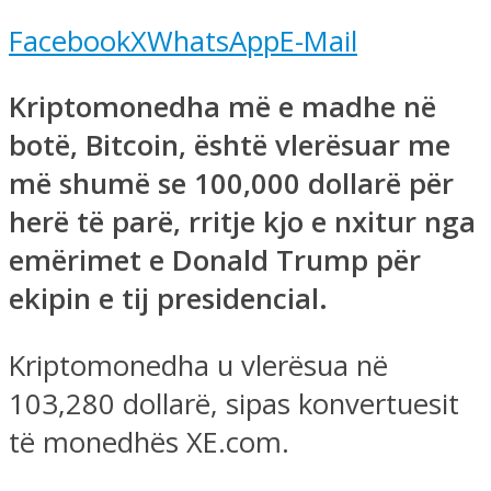
Facebook
X
WhatsApp
E-Mail
Kriptomonedha më e madhe në
botë, Bitcoin, është vlerësuar me
më shumë se 100,000 dollarë për
herë të parë, rritje kjo e nxitur nga
emërimet e Donald Trump për
ekipin e tij presidencial.
Kriptomonedha u vlerësua në
103,280 dollarë, sipas konvertuesit
të monedhës XE.com.