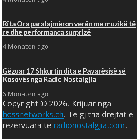
Rita Ora paralajmëron verën me muzikë të
re dhe performanca surprizë
4 Monaten ago
Gëzuar 17 Shkurtin dita e Pavarësisë së
Kosovës nga Radio Nostalgjia
6 Monaten ago
Copyright © 2026. Krijuar nga
bossnetworks.ch
. Të gjitha drejtat e
rezervuara të
radionostalgjia.com
.