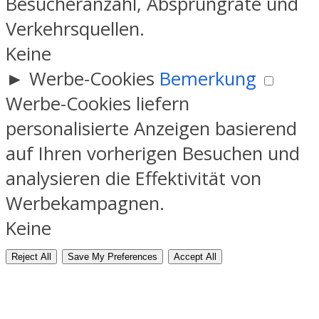
Besucheranzahl, Absprungrate und
Verkehrsquellen.
Keine
►
Werbe-Cookies
Bemerkung
Werbe-Cookies liefern
personalisierte Anzeigen basierend
auf Ihren vorherigen Besuchen und
analysieren die Effektivität von
Werbekampagnen.
Keine
Reject All
Save My Preferences
Accept All