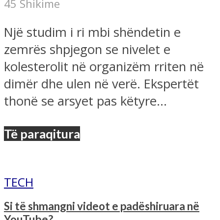
45 Shikime
Një studim i ri mbi shëndetin e
zemrës shpjegon se nivelet e
kolesterolit në organizëm rriten në
dimër dhe ulen në verë. Ekspertët
thonë se arsyet pas këtyre...
Të paraqitura
TECH
Si të shmangni videot e padëshiruara në
YouTube?