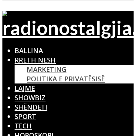
BALLINA
RRETH NESH
MARKETING
POLITIKA E PRIVATËSISË
LAJME
SHOWBIZ
SHËNDETI
SPORT
TECH
HOROSKOPI