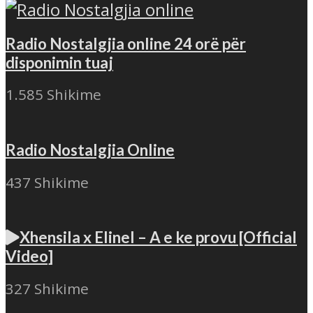
Radio Nostalgjia online 24 orë për
disponimin tuaj
1.585 Shikime
Radio Nostalgjia Online
437 Shikime
Xhensila x Elinel – A e ke provu [Official
Video]
327 Shikime