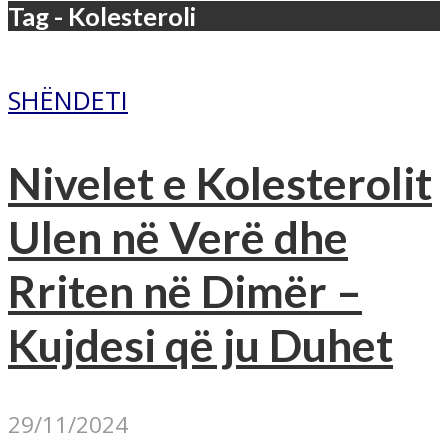
Tag - Kolesteroli
SHËNDETI
Nivelet e Kolesterolit
Ulen në Verë dhe
Rriten në Dimër –
Kujdesi që ju Duhet
29/11/2024