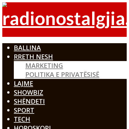
BALLINA
RRETH NESH
MARKETING
POLITIKA E PRIVATËSISË
LAJME
SHOWBIZ
SHËNDETI
SPORT
TECH
HOROSKOPI