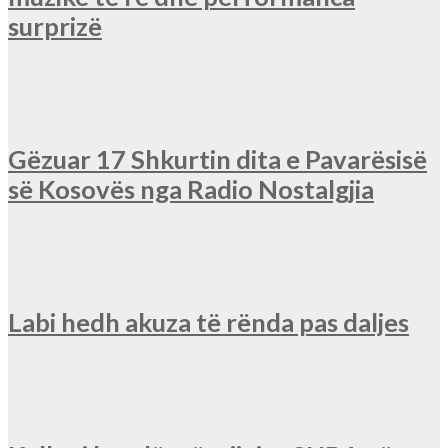
surprizë
Gëzuar 17 Shkurtin dita e Pavarësisë
së Kosovës nga Radio Nostalgjia
Labi hedh akuza të rënda pas daljes