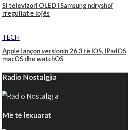
Si televizori OLED i Samsung ndryshoi
rregullat e lojës
TECH
Apple lançon versionin 26.3 të iOS, iPadOS,
macOS dhe watchOS
Radio Nostalgjia
Më të lexuarat