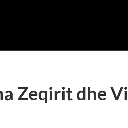
na Zeqirit dhe V