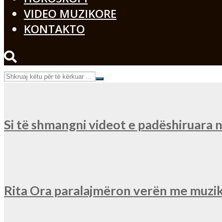
VIDEO MUZIKORE
KONTAKTO
Si të shmangni videot e padëshiruara
Rita Ora paralajmëron verën me muzik