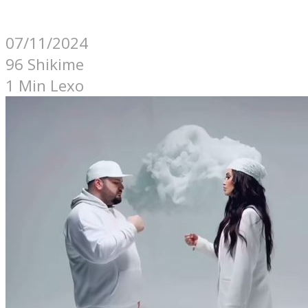
07/11/2024
96 Shikime
1 Min Lexo