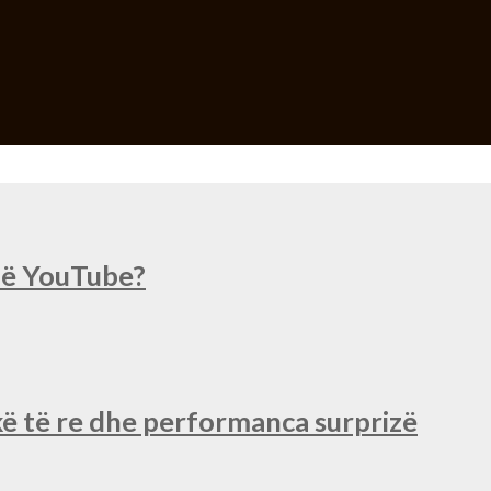
 në YouTube?
ë të re dhe performanca surprizë