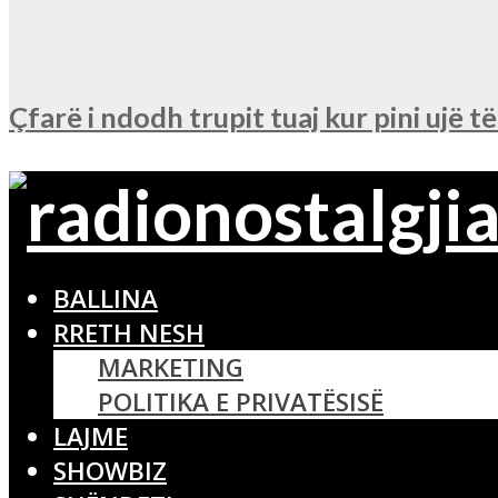
Çfarë i ndodh trupit tuaj kur pini ujë t
BALLINA
RRETH NESH
MARKETING
POLITIKA E PRIVATËSISË
LAJME
SHOWBIZ