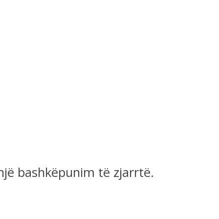
një bashkëpunim të zjarrtë.