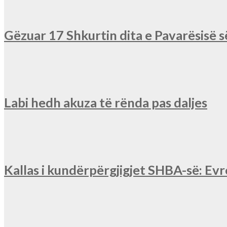
Gëzuar 17 Shkurtin dita e Pavarësisë 
Labi hedh akuza të rënda pas daljes
Kallas i kundërpërgjigjet SHBA-së: Ev