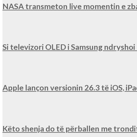
NASA transmeton live momentin e zba
Si televizori OLED i Samsung ndryshoi r
Apple lançon versionin 26.3 të iOS, 
Këto shenja do të përballen me trondit