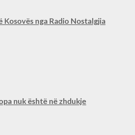
së Kosovës nga Radio Nostalgjia
ropa nuk është në zhdukje