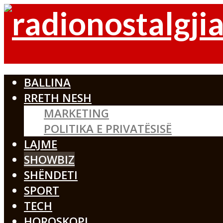
BALLINA
RRETH NESH
MARKETING
POLITIKA E PRIVATËSISË
LAJME
SHOWBIZ
SHËNDETI
SPORT
TECH
HOROSKOPI