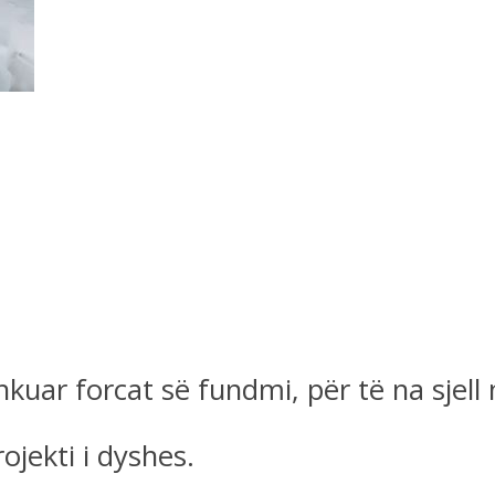
kuar forcat së fundmi, për të na sjell 
ojekti i dyshes.