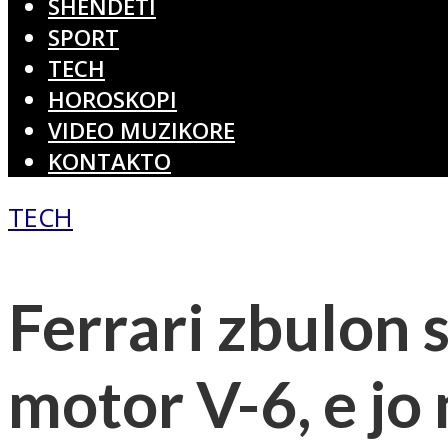
SHËNDETI
SPORT
TECH
HOROSKOPI
VIDEO MUZIKORE
KONTAKTO
TECH
Ferrari zbulon s
motor V-6, e jo