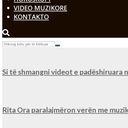
VIDEO MUZIKORE
KONTAKTO
Si të shmangni videot e padëshiruara
Rita Ora paralajmëron verën me muzik