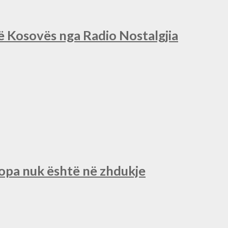
së Kosovës nga Radio Nostalgjia
ropa nuk është në zhdukje