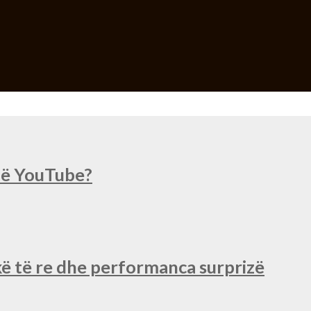
 në YouTube?
ë të re dhe performanca surprizë