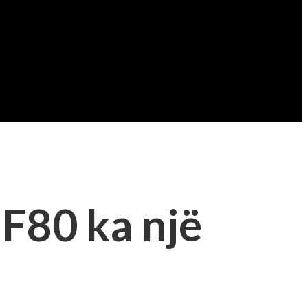
 F80 ka një