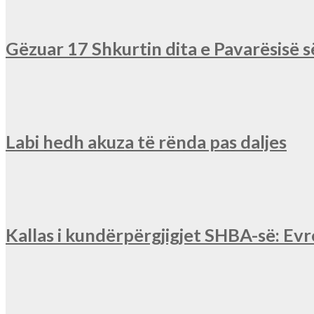
Gëzuar 17 Shkurtin dita e Pavarësisë 
Labi hedh akuza të rënda pas daljes
Kallas i kundërpërgjigjet SHBA-së: Ev