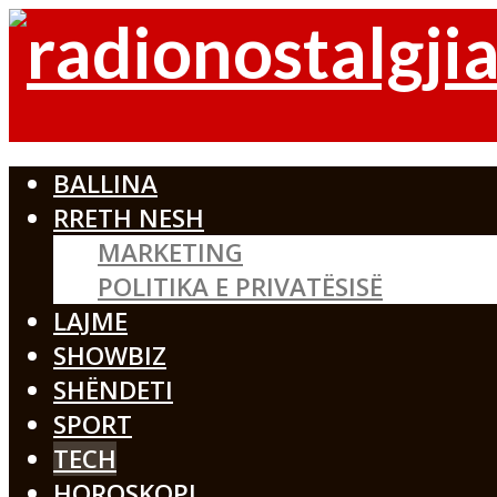
BALLINA
RRETH NESH
MARKETING
POLITIKA E PRIVATËSISË
LAJME
SHOWBIZ
SHËNDETI
SPORT
TECH
HOROSKOPI