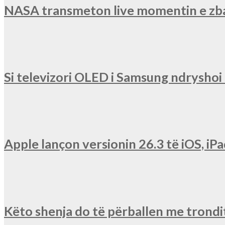
NASA transmeton live momentin e zba
Si televizori OLED i Samsung ndryshoi r
Apple lançon versionin 26.3 të iOS, 
Këto shenja do të përballen me trondit