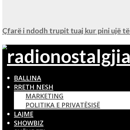
Çfarë i ndodh trupit tuaj kur pini ujë t
BALLINA
RRETH NESH
MARKETING
POLITIKA E PRIVATËSISË
LAJME
SHOWBIZ