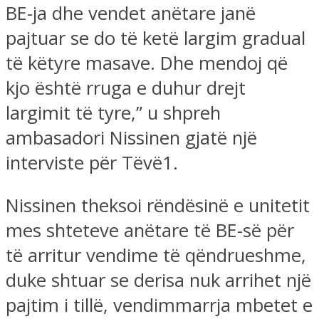
BE-ja dhe vendet anëtare janë
pajtuar se do të ketë largim gradual
të këtyre masave. Dhe mendoj që
kjo është rruga e duhur drejt
largimit të tyre,” u shpreh
ambasadori Nissinen gjatë një
interviste për Tëvë1.
Nissinen theksoi rëndësinë e unitetit
mes shteteve anëtare të BE-së për
të arritur vendime të qëndrueshme,
duke shtuar se derisa nuk arrihet një
pajtim i tillë, vendimmarrja mbetet e