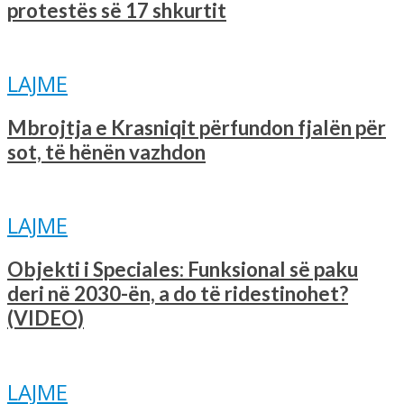
protestës së 17 shkurtit
LAJME
Mbrojtja e Krasniqit përfundon fjalën për
sot, të hënën vazhdon
LAJME
Objekti i Speciales: Funksional së paku
deri në 2030-ën, a do të ridestinohet?
(VIDEO)
LAJME