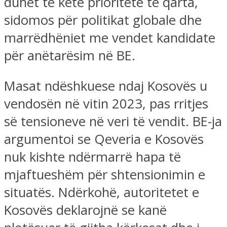
duhet të ketë prioritete të qarta,
sidomos për politikat globale dhe
marrëdhëniet me vendet kandidate
për anëtarësim në BE.
Masat ndëshkuese ndaj Kosovës u
vendosën në vitin 2023, pas rritjes
së tensioneve në veri të vendit. BE-ja
argumentoi se Qeveria e Kosovës
nuk kishte ndërmarrë hapa të
mjaftueshëm për shtensionimin e
situatës. Ndërkohë, autoritetet e
Kosovës deklarojnë se kanë