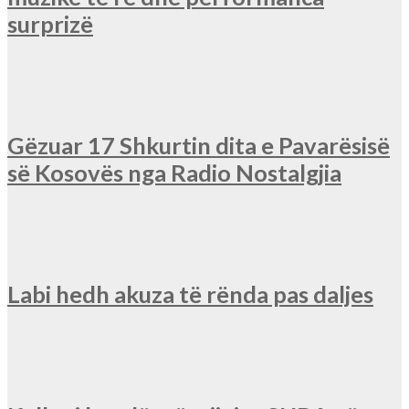
surprizë
Gëzuar 17 Shkurtin dita e Pavarësisë
së Kosovës nga Radio Nostalgjia
Labi hedh akuza të rënda pas daljes