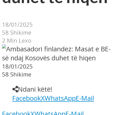
18/01/2025
58 Shikime
2 Min Lexo
18/01/2025
58 Shikime
Ndani këtë!
Facebook
X
WhatsApp
E-Mail
Facebook
X
WhatsApp
E-Mail