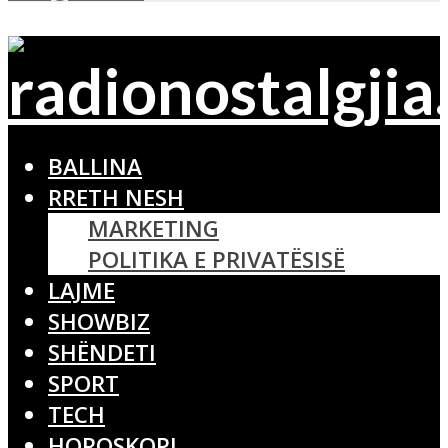
BALLINA
RRETH NESH
MARKETING
POLITIKA E PRIVATËSISË
LAJME
SHOWBIZ
SHËNDETI
SPORT
TECH
HOROSKOPI