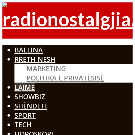
BALLINA
RRETH NESH
MARKETING
POLITIKA E PRIVATËSISË
LAJME
SHOWBIZ
SHËNDETI
SPORT
TECH
HOROSKOPI