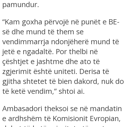
pamundur.
“Kam goxha përvojë në punët e BE-
së dhe mund të them se
vendimmarrja ndonjëherë mund të
jetë e ngadaltë. Por thelbi në
çështjet e jashtme dhe ato të
zgjerimit është uniteti. Derisa të
gjitha shtetet të bien dakord, nuk do
të ketë vendim,” shtoi ai.
Ambasadori theksoi se në mandatin
e ardhshëm të Komisionit Evropian,