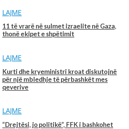
LAJME
11 të vrarë në sulmet izraelite në Gaza,
thonë ekipet e shpëtimit
LAJME
Kurti dhe kryeministri kroat diskutojnë
për një mbledhje të përbashkët mes
qeverive
LAJME
“Drejtësi, jo politikë”, FFK i bashkohet