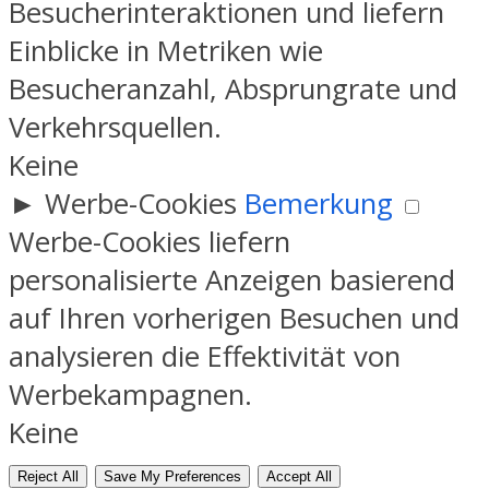
Besucherinteraktionen und liefern
Einblicke in Metriken wie
Besucheranzahl, Absprungrate und
Verkehrsquellen.
Keine
►
Werbe-Cookies
Bemerkung
Werbe-Cookies liefern
personalisierte Anzeigen basierend
auf Ihren vorherigen Besuchen und
analysieren die Effektivität von
Werbekampagnen.
Keine
Reject All
Save My Preferences
Accept All