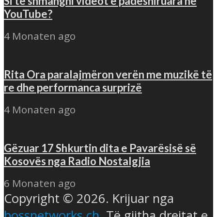
Si të shmangni videot e padëshiruara në
YouTube?
4 Monaten ago
Rita Ora paralajmëron verën me muzikë të
re dhe performanca surprizë
4 Monaten ago
Gëzuar 17 Shkurtin dita e Pavarësisë së
Kosovës nga Radio Nostalgjia
6 Monaten ago
Copyright © 2026. Krijuar nga
bossnetworks.ch
. Të gjitha drejtat e